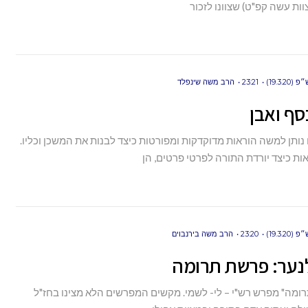
ות עשה קפ"ט) שצוונו לזכור
19.3.)
23:21
הרב משה שינפלד
סף ואבן
נותן למשה הוראות מדוקדקות ומפורטות כיצד לבנות את המשכן וכליו.
ות כיצד יורדת התורה לפרטי פרטים, הן
19.3.)
23:20
הרב משה בירנבוים
לנער: פרשת תרומה
תרומה" מפרש רש"י – לי- לשמי. מקשים המפרשים הלא מצינו בחז"ל