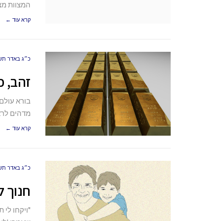
המצוות מצו
קרא עוד ←
כ״ג באדר תש״פ (20
זהב, כ
בורא עולם 
מדהים לרא
קרא עוד ←
כ״ג באדר תש״פ (20
חנוך 
"ויקחו לי 