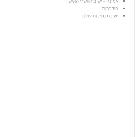
אמונה – ישיבת אשרי האיש
הידברות
ישיבת נתיבות עולם