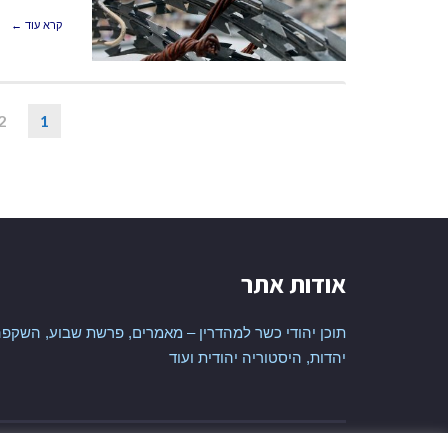
קרא עוד ←
2
1
אודות אתר
תוכן יהודי כשר למהדרין – מאמרים, פרשת שבוע, השקפה
יהדות, היסטוריה יהודית ועוד