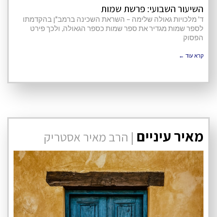
השיעור השבועי: פרשת שמות
ד' מלכויות גאולה שלימה – השראת השכינה ברמב"ן בהקדמתו
לספר שמות מגדיר את ספר שמות כספר הגאולה, ולכך פירט
הפסוק
קרא עוד ←
מאיר עיניים
| הרב מאיר אסטריק