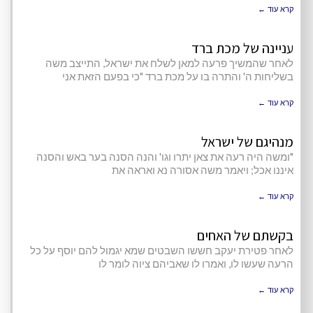
קרא עוד ←
עניינה של מכת ברד
לאחר שהמשיך פרעה למאן לשלח את ישראל, התייצב משה
בשליחות ה' והתרה בו על מכת ברד "כי בפעם הזאת אני
קרא עוד ←
מנהיגם של ישראל
"ומשה היה רעה את צאן יתרו וגו' והנה הסנה בער באש והסנה
איננו אכל; ויאמר משה אסורה נא ואראה את
קרא עוד ←
בקשתם של האחים
לאחר פטירת יעקב חששו השבטים שמא יגמול להם יוסף על כל
הרעה שעשו לו, ואמרו לו שאביהם ציוה לומר לו
קרא עוד ←