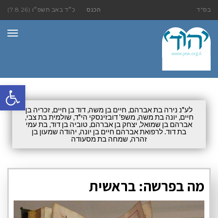
בס"ד
הכנס
כ״ד באב תשפ״ו (7.8.26)
תפר
פתח סרגל
לע"נ נירה בת אברהם, חיים בן משה, דוד בן חיים, זכריה בן
חיים, יונה בת משה, משפ' דובזינסקי הי"ד, שולמית בת צבי,
אברהם בן שמואל, יצחק בן אברהם, טוביה בן דוד, בת עמי
בת דוד. לרפואת אברהם חיים בן יונה, יהודה שמעון בן
זהרה, שמחה בת מסעודה
מה בפרשה: בראשית