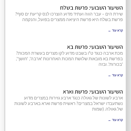
השיעור השבועי: פרשת בשלח
שירת הים – עבר הווה ועתיד מדוע הוצרכו לנס קריעת ים סוף?
פרשת בשלח היא פרשת היציאה ממצרים בפועל, והנקמה
קרא עוד ←
השיעור השבועי: פרשת בא
מכת ארבה כנגד ט"ו בשבט מדוע לקו מצרים בעשרת המכות?
בפרשת בא מובאות שלושת המכות האחרונות 'ארבה', 'חושך',
'בכורות'. ובזה
קרא עוד ←
השיעור השבועי: פרשת וארא
ארבע לשונות של גאולה כנגד ארבע גזירות במצרים מדוע
נשתעבדו ישראל במצרים? ראשית פרשת וארא בארבע לשונות
של גאולה. (שמות
קרא עוד ←