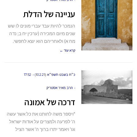
עניינה של הדלת
הנמכר להיות עבד עברי מונים לו שש
שנים מיום המכירה (ערכין יח ב; נדה
מח א) ולאחריהם הוא יוצא לחפשי.
קרא עוד ←
כ״ח בשבט תשפ״א (10.2.21)
17:52
הרב מאיר אסטריק
דרכה של אמונה
"ויספר משה לחותנו את כל אשר עשה
ה' לפרעה ולמצרים על אודות ישראל
וגו' ויאמר יתרו ברוך ה' אשר הציל