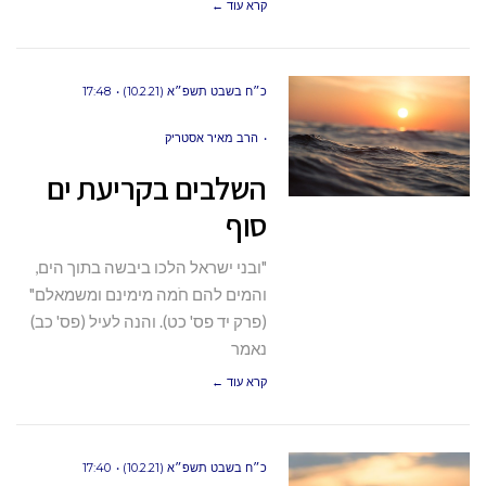
קרא עוד ←
כ״ח בשבט תשפ״א (10.2.21)
17:48
הרב מאיר אסטריק
השלבים בקריעת ים
סוף
"ובני ישראל הלכו ביבשה בתוך הים,
והמים להם חֹמה מימינם ומשמאלם"
(פרק יד פס' כט). והנה לעיל (פס' כב)
נאמר
קרא עוד ←
כ״ח בשבט תשפ״א (10.2.21)
17:40