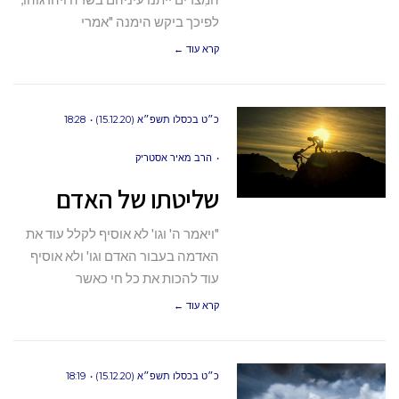
לפיכך ביקש הימנה "אמרי
קרא עוד ←
כ״ט בכסלו תשפ״א (15.12.20)
18:28
הרב מאיר אסטריק
שליטתו של האדם
"ויאמר ה' וגו' לא אוסיף לקלל עוד את
האדמה בעבור האדם וגו' ולא אוסיף
עוד להכות את כל חי כאשר
קרא עוד ←
כ״ט בכסלו תשפ״א (15.12.20)
18:19