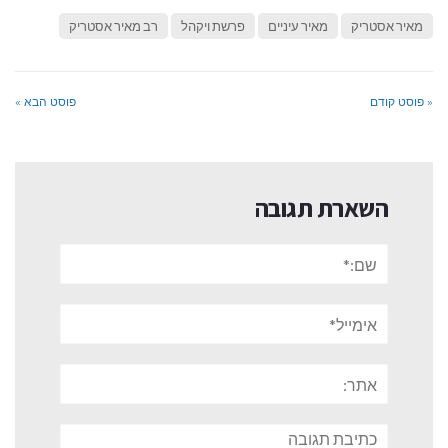
מאיר אסטריק
מאיר עיניים
פרשת ויקהל
רב מאיר אסטריק
« פוסט קודם
פוסט הבא »
השארת תגובה
שם:*
אימייל*
אתר:
תגובה