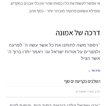
אי אפשר לעשות את כליו כמותו שהרי אין כלי אבנים במקדש,
וממילא עשאום מחומר מובחר יותר – כסף וזהב.
דרכה של אמונה
"ויספר משה לחותנו את כל אשר עשה ה' לפרעה
ולמצרים על אודות ישראל וגו' ויאמר יתרו ברוך ה'
אשר הציל
קרא עוד ←
השלבים בקריעת ים סוף
הרב מאיר אסטריק
"ובני ישראל הלכו ביבשה בתוך הים, והמים להם