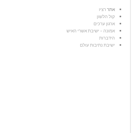
אתר
רציו
קול הלשון
ארגון ערכים
אמונה – ישיבת אשרי האיש
הידברות
ישיבת נתיבות עולם