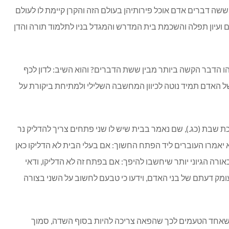
ה דברים אדם אוכל פירותיהן בעולם הזה והקרן קיימת לו לעולם
לים ועיון תפלה והשכמת בית המדרש והמגדל בניו לתלמוד תורה והדן
ו הדבר הקשה ביותר מבין ששת הדברים? והוא השיב: לדון לכף
 של האדם תמיד נוטה לכיוון המחשבה השלילי ולמתיחת ביקורת על
 שבת (כג.), שם נאמר בבית שיש לו שני פתחים צריך להדליק נר
יאמרו העוברים ליד הפתח החשוך: אם בעלי הבית לא הדליקו כאן
ורה הגיוני יותר שיחשבו להיפך: אם בפתח זה לא הדליקו, ודאי
ומק דעתם של בני האדם, וידעו כי טבעם לחשוב על השני בצורה
שאחד הטעמים לכך שהפאה צריכה להיות בסוף השדה, סמוך