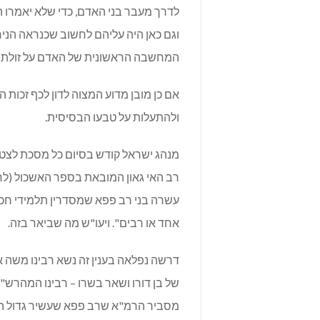
לדרך מעבר בני האדם, כדי שלא יאמרו 
וגם כאן היה עליהם לחשוב שכנראה הני
המחשבה הראשונית של האדם על זולתו ה
אם כן מובן מדוע המצוה לדון לכף זכ
ולהתעלות על טבעו הבסיסית.
מנהג ישראל קודש בסיום כל מסכת לצטט
רב האי גאון המובאת בספר האשכול (לר
עשרה בני רב פפא שמסדרין תלמידי חכמ
אחד או רבים". ויעו"ש מה שביאר בזה.
דרשה נפלאה בענין זה נשא רבינו משה 
של בן דורו ושאר בשרו – רבינו המהרש
מסביר הרמ"א שרב פפא שעשיר גדול היה 