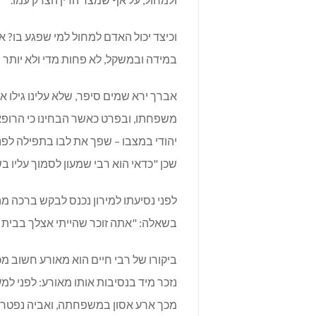
וכיצד יכול האדם למחול למי שפגע בו? א
במידה ובמשקל, לא פחות מדי ולא יותר מד
אברך ירא שמים סיפר, שלא עלינו גילו
משפחתו, ובפרט כאשר הבחינו כי הרופא
יהודי במצבו – שפך את לבו בתפילה לפני 
שכן "כדאי הוא רבי שמעון לסמוך עליו 
לפני נסיעתו למירון נכנס לבקש ברכה מהג
בשאלה: "אתה זוכר שהייתי אצלך בבית ל
ביקורו של רבי חיים הוא מאורע חשוב מכ
נזכר מיד בנסיבות אותו מאורע: לפני 
מכך ארע אסון במשפחתה, ואביה נפטר מ