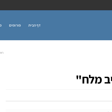
דף הבית
פורומים
פ
ראש
ב מלח"