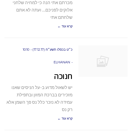
מכרתם אתי הנה כי למחיה שלחני
אלוקים לפניכם… ועתה לא אתם
שלחתם אתי
קרא עוד ←
כ״ט בכסלו תשע״ח (17.12.17)
10:10
ELHANAN
חנוכה
יש לשאול מדוע ב-על הניסים שאנו
מזכירים בברכת המזון ובתפילת
עמידה לא נזכר כלל נס פך השמן אלא
רק נס
קרא עוד ←