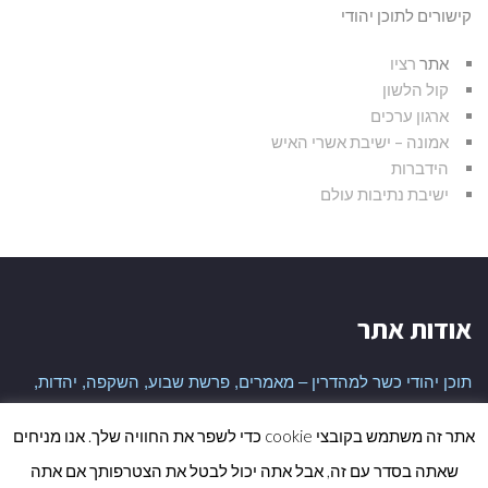
קישורים לתוכן יהודי
אתר
רציו
קול הלשון
ארגון ערכים
אמונה – ישיבת אשרי האיש
הידברות
ישיבת נתיבות עולם
אודות אתר
תוכן יהודי כשר למהדרין – מאמרים, פרשת שבוע, השקפה, יהדות,
היסטוריה יהודית ועוד
אתר זה משתמש בקובצי cookie כדי לשפר את החוויה שלך. אנו מניחים
שאתה בסדר עם זה, אבל אתה יכול לבטל את הצטרפותך אם אתה