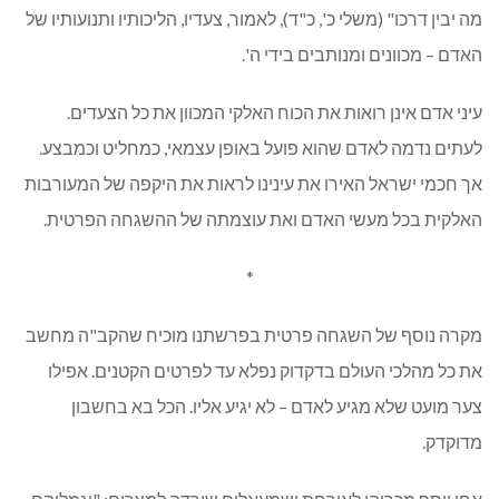
מה יבין דרכו" (משלי כ', כ"ד), לאמור, צעדיו, הליכותיו ותנועותיו של
האדם – מכוונים ומנותבים בידי ה'.
עיני אדם אינן רואות את הכוח האלקי המכוון את כל הצעדים.
לעתים נדמה לאדם שהוא פועל באופן עצמאי, כמחליט וכמבצע.
אך חכמי ישראל האירו את עינינו לראות את היקפה של המעורבות
האלקית בכל מעשי האדם ואת עוצמתה של ההשגחה הפרטית.
*
מקרה נוסף של השגחה פרטית בפרשתנו מוכיח שהקב"ה מחשב
את כל מהלכי העולם בדקדוק נפלא עד לפרטים הקטנים. אפילו
צער מועט שלא מגיע לאדם – לא יגיע אליו. הכל בא בחשבון
מדוקדק.