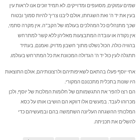
שמים עמוקים, מסועפים ומדוייקים. לא תמיד זוכים אנו לראות עין
בעין את יד ה' ואת השגחתו, אולם ליבנו צריך להיות סמוך ובטוח
שכך מתנהלים כל המהלכים בעולמו של הקב"ה. אין מקרה סתמי,
אין נקודה או עובדה המתבצעות מאליהן ללא קשר למתרחש
בהוויה כולה. הכול נשלט מתוך חשבון מדויק. ואמנם, בעתיד
תתגלה לעין כול יד ה' הגדולה המכוונת את כל המתרחש בעולמו.
אחי יוסף פעלו בהתאם לשאיפותיהם ולרצונותיהם, אולם התוצאות
היו שונות בתכלית מתכנונם המקורי.
הם רצו להפר את התגשמותם של חלומות המלכות של יוסף, ולכן
מכרוהו לעבד. במעשים אלו דווקא הם הושיבו אותו על כסא
המלכות! ההשגחה העליונה השתמשה בהם ובמעשיהם כדי
להשלים את תכניתה.