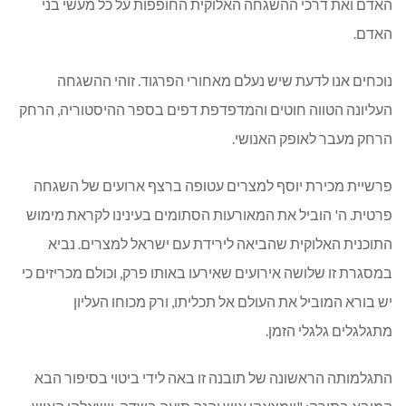
האדם ואת דרכי ההשגחה האלוקית החופפות על כל מעשי בני
האדם.
נוכחים אנו לדעת שיש נעלם מאחורי הפרגוד. זוהי ההשגחה
העליונה הטווה חוטים והמדפדפת דפים בספר ההיסטוריה, הרחק
הרחק מעבר לאופק האנושי.
פרשיית מכירת יוסף למצרים עטופה ברצף ארועים של השגחה
פרטית. ה' הוביל את המאורעות הסתומים בעינינו לקראת מימוש
התוכנית האלוקית שהביאה לירידת עם ישראל למצרים. נביא
במסגרת זו שלושה אירועים שאירעו באותו פרק, וכולם מכריזים כי
יש בורא המוביל את העולם אל תכליתו, ורק מכוחו העליון
מתגלגלים גלגלי הזמן.
התגלמותה הראשונה של תובנה זו באה לידי ביטוי בסיפור הבא