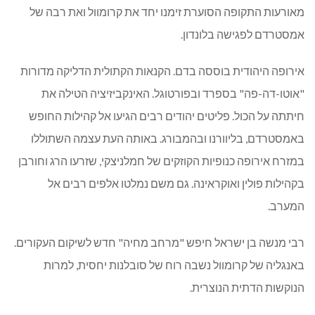
מאורעות התקופה הסוערת זימנו יחד את קרומוול ואת רבה של
אמסטרדם לפגישה בלונדון.
אירופה היהודית בוססה בדם. הקנאות הקתולית הדליקה מדורות
"אוטו-דה-פה" בספרד ובפורטוגל. האינקביזיציה הטילה את
חיתתה על הכול. פליטים יהודים רבים הגיעו אל קהילות החופש
באמסטרדם, בליוורנו ובהמבורג. באותה העת עצמה השתוללו
במזרח אירופה כנופיות הקוזקים של חמלניצקי, שזרעו הרג וחורבן
בקהילות פולין ואוקראינה. גם משם נמלטו אלפים רבים אל
המערב.
רבי מנשה בן ישראל חיפש "מרחב מחיה" חדש לשיקום העקורים.
באנגליה של קרומוול נשבה רוח של סובלנות יחסית, למרות
הנוקשות הדתית הנוצרית.