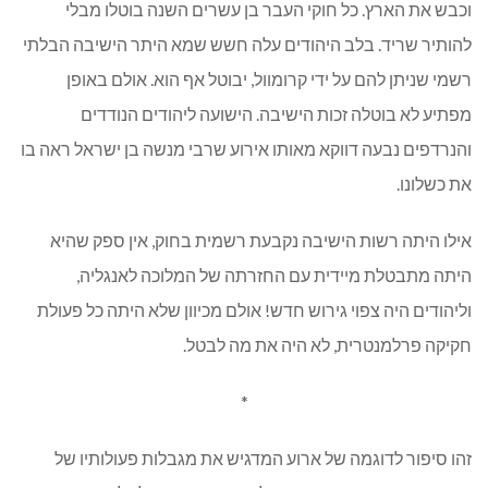
וכבש את הארץ. כל חוקי העבר בן עשרים השנה בוטלו מבלי
להותיר שריד. בלב היהודים עלה חשש שמא היתר הישיבה הבלתי
רשמי שניתן להם על ידי קרומוול, יבוטל אף הוא. אולם באופן
מפתיע לא בוטלה זכות הישיבה. הישועה ליהודים הנודדים
והנרדפים נבעה דווקא מאותו אירוע שרבי מנשה בן ישראל ראה בו
את כשלונו.
אילו היתה רשות הישיבה נקבעת רשמית בחוק, אין ספק שהיא
היתה מתבטלת מיידית עם החזרתה של המלוכה לאנגליה,
וליהודים היה צפוי גירוש חדש! אולם מכיוון שלא היתה כל פעולת
חקיקה פרלמנטרית, לא היה את מה לבטל.
*
זהו סיפור לדוגמה של ארוע המדגיש את מגבלות פעולותיו של