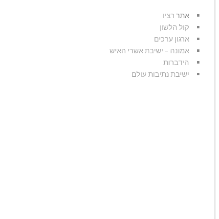
אתר
רציו
קול הלשון
ארגון ערכים
אמונה – ישיבת אשרי האיש
הידברות
ישיבת נתיבות עולם