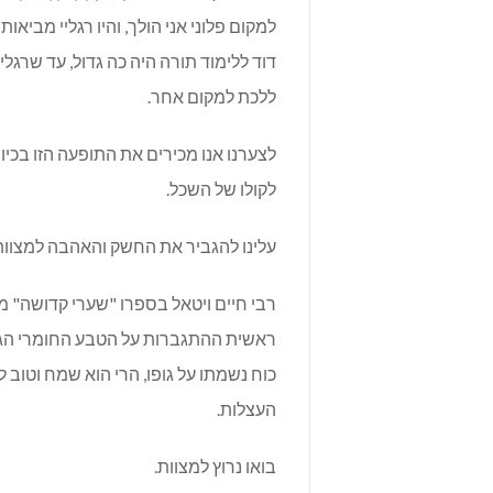
למקום פלוני אני הולך, והיו רגליי מביא
דוד ללימוד תורה היה כה גדול, עד שרגלי
ללכת למקום אחר.
לצערנו אנו מכירים את התופעה הזו בכיוו
לקולו של השכל.
עלינו להגביר את החשק והאהבה למצוות ו
רבי חיים ויטאל בספרו "שערי קדושה" 
ראשית ההתגברות על הטבע החומרי הגס
כוח נשמתו על גופו, הרי הוא שמח וטוב
העצלות.
בואו נרוץ למצוות.