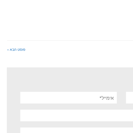
פוסט הבא »
אימייל*