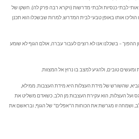
ות אותי לבתי כנסיות ולבתי מדרשות (ויקרא רבה פרק לה). חשקו של
ו הוליכו אותו באופן טבעי לבית המדרש, למרות שבשכלו הוא תכנן
ן ההפוך – בשכלנו אנו לא רוצים לעבור עברה, אולם הגוף לא שומע
מעשים טובים, ולהגיע למצב בו נרוץ אל המצוות.
מביא, שהשורש של מידת העצלות היא מידת העצבות. ממילא,
 ועל העצלות, הוא עקירת העצבות מן הלב. כשאדם משליט את
 לב, ושמחה זו מגרשת את הכוחות ה"אפלים" של הגוף, ובראשם את