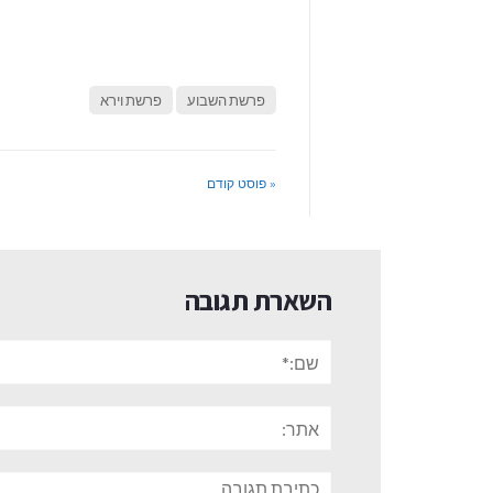
פרשת השבוע
פרשת וירא
« פוסט קודם
השארת תגובה
שם:*
אתר:
תגובה