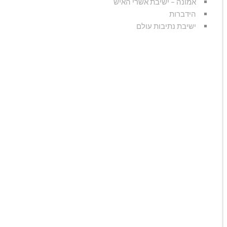
אמונה – ישיבת אשרי האיש
הידברות
ישיבת נתיבות עולם