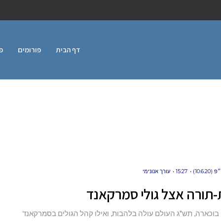
דף הבית
פורומים
פ
10.6.)
15:27
עורך אנונימי
תורה אצל גולי סמרקאנד
בוכארה, תש"ג העולם עולה בלהבות, ואילו קהל הגולים בסמרקאנד