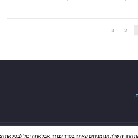
3
2
,