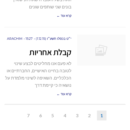
בונים שני שותפים שונים
קרא עוד ←
י״ט בכסלו תשע״ו (1.12.15)
15:27
ARACHIM
קבלת אחריות
לא פעם אנו מחליטים לבצע שינוי
לטובה בחיינו האישיים, החברתיים או
הכלכליים. השאיפה לשינוי מלמדת על
נושאיה כי קיימת דרך
קרא עוד ←
7
6
5
4
3
2
1