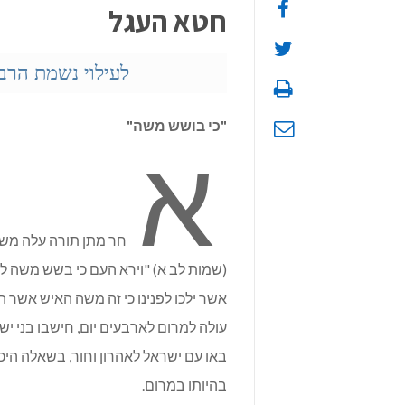
חטא העגל
לעילוי נשמת הרב
"כי בושש משה"
א
חר מתן תורה עלה משה
(שמות לב א) "וירא העם כי בשש משה לרד
אשר ילכו לפנינו כי זה משה האיש אשר ה
עולה למרום לארבעים יום, חישבו בני 
באו עם ישראל לאהרון וחור, בשאלה היכ
בהיותו במרום.