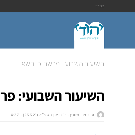
בס"ד
השיעור השבועי: פרשת כי תשא
השיעור השבועי: פר
הרב צבי שוורץ
י׳ בניסן תשפ״א (23.3.21)
0:27