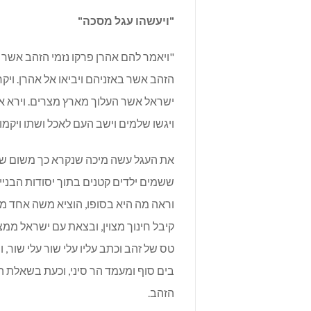
"ויעשהו עגל מסכה"
"ויאמר להם אהרן פרקו נזמי הזהב אשר ב
הזהב אשר באזניהם ויביאו אל אהרן. ויק
ישראל אשר העלוך מארץ מצרים. וירא אהר
ויגשו שלמים וישב העם לאכל ושתו ויקמו
את העגל עשה מיכה שנקרא כך משום ש
ששמים ילדים קטנים בתוך יסודות הבניין
וראה מה היא בסופו, הוציא משה אחד מה
קיבל חינוך מצוין, ובצאת עם ישראל ממצר
טס של זהב וכתב עליו עלי שור עלי שור, 
בים סוף ומעמד הר סיני, וכעת בשאלת ה
הזהב.