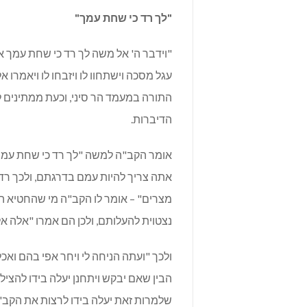
"לך רד כי שחת עמך"
"וידבר ה' אל משה לך רד כי שחת עמך 
עגל מסכה וישתחוו לו ויזבחו לו ויאמרו
התורה במעמד הר סיני, וכעת ממתינים
הדיברות.
אומר הקב"ה למשה "לך רד כי שחת עמך" 
אתה צריך להיות עמם בדרגתם, ולכך רד
מצרים" – אומר לו הקב"ה מי שהחטיא
נצטוית להעלותם, ולכן הם אמרו "אלה א
ולכך "ועתה הניחה לי ויחר אפי בהם וא
הבין שאם יבקש ויתחנן יעלה בידו להצי
שלמרות זאת יעלה בידו לרצות את הקב"ה