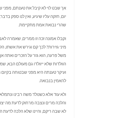
אך שבט לוי לא קיבל את טענתם, מפני שט
יום, חזקה עליו שיגיע, ואין לנו ספק בדב
שהרי נבואת אמת מתקיימת.
וקבלו אמונה זכה זו ממרים, שאמרה ל
מיני גזירות? לכך קם וגירש את אשתו, ה
משל פרעה, הוא גזר על הזכרים ואתה אף 
הוולדות שלא ייוולדו גם מעולם הבא, שמ
ועיקר טענתה היא מפני שבטוחה בקיום נב
להאמין בנבואה.
ולא עוד אלא כשנולד משה רבינו ונתמלא ה
והלכה מרים ונצבה מרחוק לדעת מה יצא 
לא שבה ריקם, והיינו שלא הלכה לדעת הא