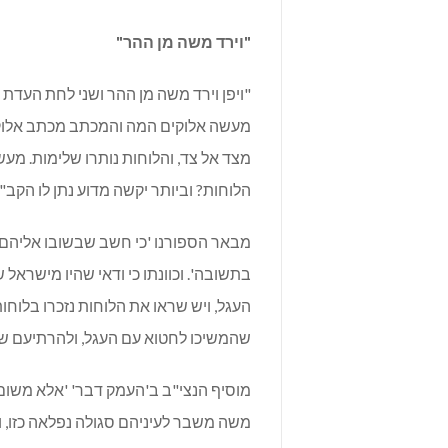
"
וירד משה מן ההר
"
"ויפן וירד משה מן ההר ושני לחת העדת
מעשה אלוקים המה והמכתב מכתב אלוקי
מצד אל צד, והלוחות נותרו שלימות. מעש
הלוחות? וביותר יקשה מדוע נתן לו הקב
מבאר הספורנו 'כי חשב שבשובו אליהם יש
בתשובה'. וכוונתו כי ודאי שהיו מישראל
העגל, ויש שראו את הלוחות נזכרו בלוחו
שהמשיכו לחטוא עם העגל, ולהרתיעם ש
מוסיף הנצי"ב ב'העמק דבר' 'אלא מש
משה משבר לעיניהם סגולה נפלאה כזו, ו