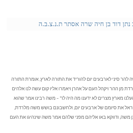
נתן דוד בן חיה שרה אסתר ת.נ.צ.ב.ה
 להר סיני לארבעים יום להוריד את התורה לארץ, אומרת התורה
ת מן ההר ויקהל העם על אהרן ויאמרו אליו קום עשה לנו אלהים
עלנו מארץ מצרים לא ידענו מה היה לו" – משה רבינו אמר שהוא
ישראל את סיומם של ארבעים יום, ולחשבונם בושש משה מלרדת,
ן משה, ודווקא באו אליהם מפני שלהם אמר משה שינהיגו את העם