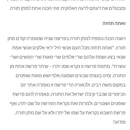
ומבטלים את דעתם לדעה האלוקית. זוהי הכנה אחת למתן תורה.
ואתה תחזה
וישנה הכנה נוספת למתן תורה בפרשה שניה שנאמרה קודם מתן
תורה. "ואתה תחזה מכל העם אנשי חיל יראי אלקים אנשי אמת
שנאי בצע ושמת עלהם שרי אלפים שרי מאות שרי חמשים ושרי
עשרת". מחמת פרשה זו נקרא שמו יתרו – שיתר פרשה אחת מן
התורה. ומינו בעצתו שבעים ושמונה אלף ושש מאות שופטים
במקום משה רבינו. ולכאורה הרי פרשה זו נאמרה אחר יום
הכיפורים שכבר קיבלו ישראל את התורה, ונאמרה להם פרשת
שופטים ושוטרים, ולמרות זאת נקראת הפרשה על שם יתרו, ואף
פרשת השבוע נקראת על שמו של יתרו ולא על שם מתן תורה.
ומדוע?