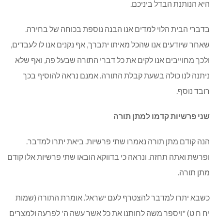
היא הנותנת הבדל ביניכם.
בדברי הבית הלוי למדים אנו הבנה נוספת בכוחה של בחירה.
שאחר שיודעים אנו שהכל מאיתו יתברך, אף נקנים אנו לו לעבדים,
ולכך מחוייבים אנו לקים את כל דברי התורה שבעל פה, ואף שלא
ניתנה לנו כולה בשעת קבלת התורה. אמנם נראה להוסיף בכך
רובד נוסף.
שני פרשיות קדמו למתן תורה
הנה קודם מתן תורה נאמרו שתי פרשיות. ביאת יתרו למדבר.
ופרשת ואתה תחזה. ונראה כי בדווקא הובאו שתי פרשיות אלו קודם
מתן תורה.
כשבא יתרו למדבר להצטרף לעם ישראל. אומרת התורה (שמות
יח ח ט) "ויספר משה לחותנו את כל אשר עשה ה' לפרעה ולמצרים