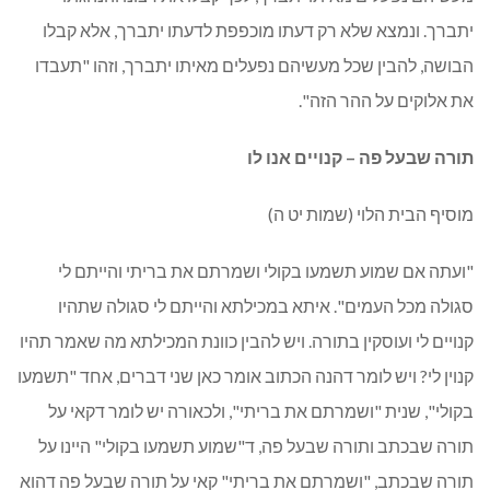
יתברך. ונמצא שלא רק דעתו מוכפפת לדעתו יתברך, אלא קבלו
הבושה, להבין שכל מעשיהם נפעלים מאיתו יתברך, וזהו "תעבדו
את אלוקים על ההר הזה".
תורה שבעל פה – קנויים אנו לו
מוסיף הבית הלוי (שמות יט ה)
"ועתה אם שמוע תשמעו בקולי ושמרתם את בריתי והייתם לי
סגולה מכל העמים". איתא במכילתא והייתם לי סגולה שתהיו
קנויים לי ועוסקין בתורה. ויש להבין כוונת המכילתא מה שאמר תהיו
קנוין לי? ויש לומר דהנה הכתוב אומר כאן שני דברים, אחד "תשמעו
בקולי", שנית "ושמרתם את בריתי", ולכאורה יש לומר דקאי על
תורה שבכתב ותורה שבעל פה, ד"שמוע תשמעו בקולי" היינו על
תורה שבכתב, "ושמרתם את בריתי" קאי על תורה שבעל פה דהוא