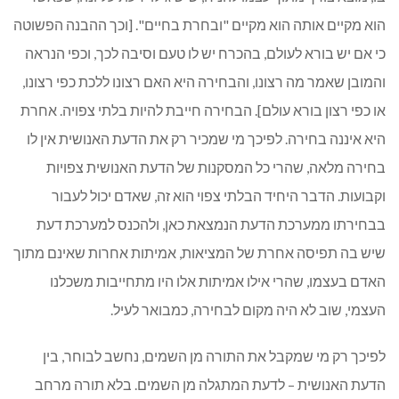
הוא מקיים אותה הוא מקיים "ובחרת בחיים". [וכך ההבנה הפשוטה
כי אם יש בורא לעולם, בהכרח יש לו טעם וסיבה לכך, וכפי הנראה
והמובן שאמר מה רצונו, והבחירה היא האם רצונו ללכת כפי רצונו,
או כפי רצון בורא עולם]. הבחירה חייבת להיות בלתי צפויה. אחרת
היא איננה בחירה. לפיכך מי שמכיר רק את הדעת האנושית אין לו
בחירה מלאה, שהרי כל המסקנות של הדעת האנושית צפויות
וקבועות. הדבר היחיד הבלתי צפוי הוא זה, שאדם יכול לעבור
בבחירתו ממערכת הדעת הנמצאת כאן, ולהכנס למערכת דעת
שיש בה תפיסה אחרת של המציאות, אמיתות אחרות שאינם מתוך
האדם בעצמו, שהרי אילו אמיתות אלו היו מתחייבות משכלנו
העצמי, שוב לא היה מקום לבחירה, כמבואר לעיל.
לפיכך רק מי שמקבל את התורה מן השמים, נחשב לבוחר, בין
הדעת האנושית – לדעת המתגלה מן השמים. בלא תורה מרחב