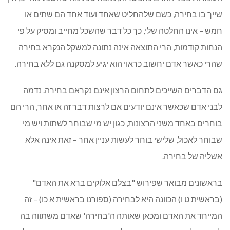
שייך בו בחירה, כשם שלהחליט שאחד ועוד אחד הם שתים או
חמש – אינו החלטה שלי, כך כל דבר שהשכל מחייב ומסיק על פי
הנחות קודמות, הרי התוצאה אינה נתונה למשקל הנקרא בחירה
שהרי כאשר אדם יחשוב כראוי הוא יגיע למסקנה גם ללא בחירה.
גם הדברים השייכים לתחום הרצון אינם נקראם בחירה. נדמה
לבני אדם שכאשר אינם יודעים אם לרצות דבר זה או אחר, הרי הם
בוחרים באחד משני הרצונות, כגון יש מי שבוחר לשתות ויש מי
שבוחר לאכול, שלישי בוחר לעשות עניין אחר – זאת אינה אלא
אשליה של בחירה.
בראשונים מבואר שפירוש "בצלם אלוקים ברא את האדם"
(בראשית ט ו) הכוונה היא לבחירה (ספורנו בראשית א כו) – זה
המייחד את האדם ומכאן שאותה ה'בחירה' שאדם משתווה בה