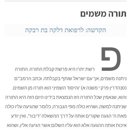
תורה משמים
הקדשה: לרפואת דלקה בת רבקה
פ
רשת יתרו היא פרשת קבלת התורה. התורה
ניתנה משמים, אך עם ישראל שותף בקבלתה. וכתב הרמב"ם
(סנהדרין פרק י משנה א) 'והיסוד השמיני הוא תורה מן השמים.
והוא, שנאמין שכל התורה הזו הנמצאת בידינו היום הזה היא התורה
שניתנה למשה, ושהיא כולה מפי הגבורה, כלומר שהגיעה עליו כולה
מאת ה' הגעה שקורים אותה על דרך ההשאלה 'דיבור', ואין יודע
איכות אותה ההגעה אלא הוא עליו השלום אשר הגיעה אליו, ושהוא