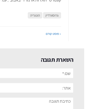
גרוסוורדיין
הונגריה
« פוסט קודם
השארת תגובה
שם:*
אתר:
תגובה