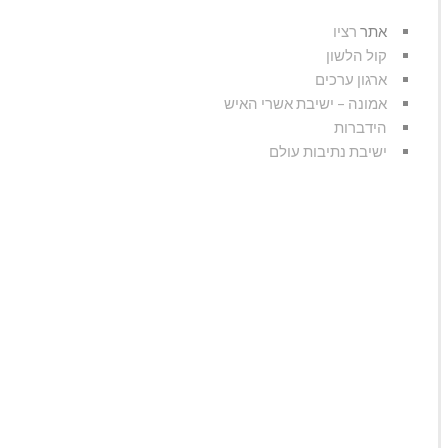
אתר
רציו
קול הלשון
ארגון ערכים
אמונה – ישיבת אשרי האיש
הידברות
ישיבת נתיבות עולם