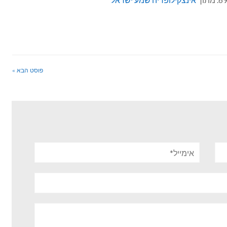
פוסט הבא »
אימייל*