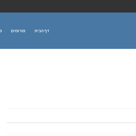
דף הבית
פורומים
פ