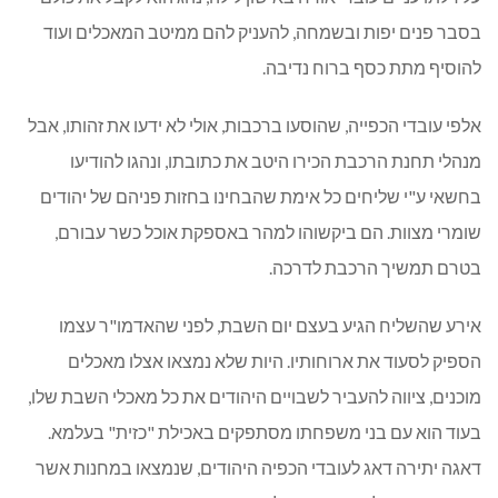
בסבר פנים יפות ובשמחה, להעניק להם ממיטב המאכלים ועוד
להוסיף מתת כסף ברוח נדיבה.
אלפי עובדי הכפייה, שהוסעו ברכבות, אולי לא ידעו את זהותו, אבל
מנהלי תחנת הרכבת הכירו היטב את כתובתו, ונהגו להודיעו
בחשאי ע"י שליחים כל אימת שהבחינו בחזות פניהם של יהודים
שומרי מצוות. הם ביקשוהו למהר באספקת אוכל כשר עבורם,
בטרם תמשיך הרכבת לדרכה.
אירע שהשליח הגיע בעצם יום השבת, לפני שהאדמו"ר עצמו
הספיק לסעוד את ארוחותיו. היות שלא נמצאו אצלו מאכלים
מוכנים, ציווה להעביר לשבויים היהודים את כל מאכלי השבת שלו,
בעוד הוא עם בני משפחתו מסתפקים באכילת "כזית" בעלמא.
דאגה יתירה דאג לעובדי הכפיה היהודים, שנמצאו במחנות אשר