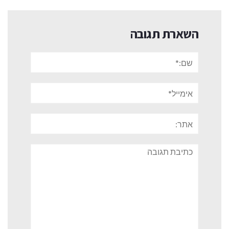
השארת תגובה
שם:*
אימייל*
אתר:
תגובה