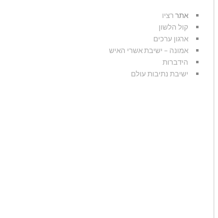
אתר
רציו
קול הלשון
ארגון ערכים
אמונה – ישיבת אשרי האיש
הידברות
ישיבת נתיבות עולם