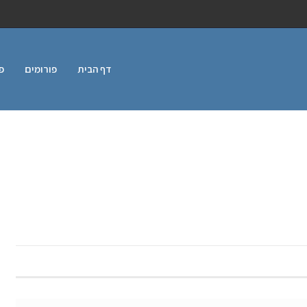
דף הבית
פורומים
פ