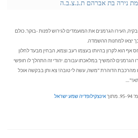
מת נירה בת אברהם ת.נ.צ.ב.ה
קיה, העירו הגרמנים את המועמדים לגירוש לפנות -בוקר. כולם
ך יצאו למחנות ההשמדה.
ס אף הוא לקרון בהיותו בעצמו רעב וצמא, הבחין מבעד לחלון
ו הגרמנים להמשיך במלאכתו עבורם. יהודי זה התהלך לו חופשי
 מהרכבת הדוהרת "משה, עשה לי טובה! צא ותן בבקשה אוכל
תא!"…
תוך
אינצקילופדיה שמע ישראל