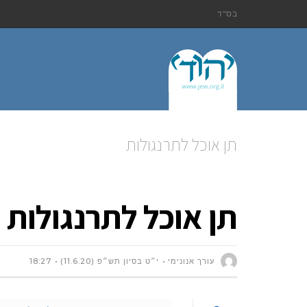
בס"ד
תן אוכל לתרנגולות
תן אוכל לתרנגולות
עורך אנונימי
י״ט בסיון תש״פ (11.6.20)
18:27