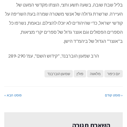
בליל שבת שובה, בשעה תשע וחצי, הוצתו מקדשי המעט של
העיירה. שרשרת גדולה של אנשי משטרה שמרה בעת השריפה על
קודשי ישראל, כדי שהיהודים לא יוכלו להצילם. ובאמת, נשרפו כל
הספרים הפסולים וגם אוצר גדול של ספרים יקרי מציאות,
ב"אוצר" הגדול של ביהמ"ד הישן.
הרב שמעון הוברבנד, "קידוש השם", עמ' 289-290
יום כיפור
מלאווה
פולין
שמעון הוברבנד
« פוסט קודם
פוסט הבא »
השארת תגובה