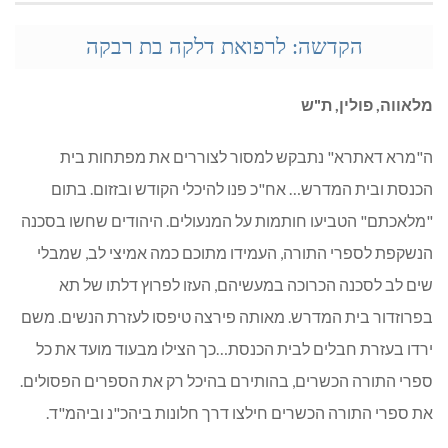
הקדשה: לרפואת דלקה בת רבקה
מלאווה, פולין, ת"ש
ה"מרא דאתרא" נתבקש למסור לצוררים את מפתחות בית
הכנסת ובית המדרש… אח"כ פנו להיכלי הקודש ובזזום. בתום
"מלאכתם" הטביעו חותמות על המנעולים. היהודים שחשו בסכנה
הנשקפת לספרי התורה, העמידו מתוכם כמה אמיצי לב, שמבלי
שים לב לסכנה הכרוכה במעשיהם, העזו לפרוץ דלתו של תא
בפרוזדור בית המדרש. מאותה פירצה טיפסו לעזרת הנשים. משם
ירדו בעזרת חבלים לבית הכנסת…כך הצילו מבעוד מועד את כל
ספרי התורה הכשרים, בהותירם בהיכל רק את הספרים הפסולים.
את ספרי התורה הכשרים חילצו דרך חלונות ביהכ"נ וביהמ"ד.