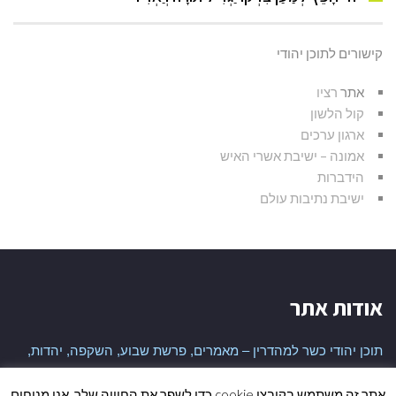
קישורים לתוכן יהודי
אתר
רציו
קול הלשון
ארגון ערכים
אמונה – ישיבת אשרי האיש
הידברות
ישיבת נתיבות עולם
אודות אתר
תוכן יהודי כשר למהדרין – מאמרים, פרשת שבוע, השקפה, יהדות,
היסטוריה יהודית ועוד
אתר זה משתמש בקובצי cookie כדי לשפר את החוויה שלך. אנו מניחים