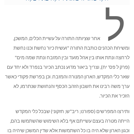
ל
אחר שציותה התורה על עשיית הכלים, המשכן,
ומשיחת הכהנים כותבת התורה "ועשית כיור נחשת וכנו נחשת
לרחצה ונתת אותו בין אהל מועד ובין המזבח ונתת שמה מים"
(פרק ל פס' יח), וצריך ביאור מדוע נכתב הכיור בנפרד ולא יחד עם
שאר כלי המקדש, הארון המנורה והמזבח. וכן בפרשת פקודי כאשר
ערך משה רבינו את חשבון הזהב הכסף והנחושת שנתרמו, לא
הזכיר את הכיור.
ותירצו המפרשים (ספורנו; ריב"ש; חזקוני) שבכל כלי המקדש
הייתה מטרה בעצם עשייתם אף בלא השימוש שהשתמשו בהם,
וכגון הארון שלא היה בו כל השתמשות אלא שדין המשכן שיהיה בו