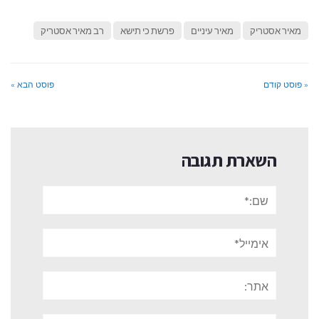
מאיר אסטריק
מאיר עיניים
פרשת כי תישא
רב מאיר אסטריק
« פוסט קודם
פוסט הבא »
השארת תגובה
שם:*
אימייל*
אתר:
תגובה