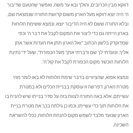
דווקא מבין הכרובים, והולך ובא עד משה. ואפשר שהטעם שדיבור
ה' היה יוצא דווקא מעל הארון משום קדושת התורה שנמצאת שם,
ובלא התורה ששם לא היה הדיבור יוצא. ונמצא ששימת הלוחות
בארון הייתה גם כדי ליצור את המקום לקבל את דבר ה' וכפי
שמדוקדק בלשון הכתוב "ואל הארון תתן את העדות אשר אתן
אליך, ונועדתי לך שם ודברתי אתך מעל הכפורת", שעל ידי נתינת
הלוחות הוכשר מקום הכפורת לקבל את קול ה'.
ונמצא אפוא, שהציוויים בדבר שימת הלוחות לא באו לומר מהי
מטרת הארון, דפרשה זו עוסקת בבניית הכלים ולא במטרת
עשייתם, אלא באה התורה לצוות בזה על סדר בנייתו שיש להניח בו
את הלוחות תוך כדי עשייתו, וכמו כן גילתה בכך את מטרת בניית
הארון שנועד מלבד לשמש מקום להנחת הלוחות, ככלי להשראת
השכינה.