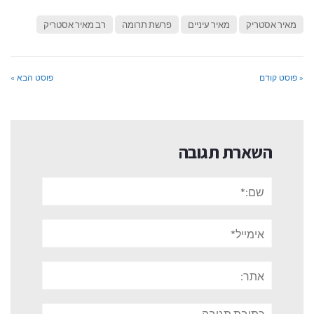
מאיר אסטריק
מאיר עיניים
פרשת תרומה
רב מאיר אסטריק
« פוסט קודם
פוסט הבא »
השארת תגובה
שם:*
אימייל*
אתר:
תגובה