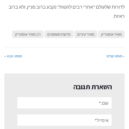
לדורות שלעולם "אחרי רבים להטות" נקבע ברוב מניין, ולא ברוב
ראיות.
מאיר אסטריק
מאיר עיניים
פרשת משפטים
רב מאיר אסטריק
« פוסט קודם
פוסט הבא »
השארת תגובה
שם:*
אימייל*