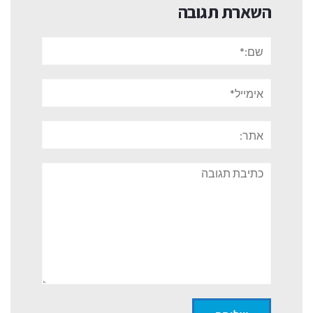
השארת תגובה
שם:*
אימייל*
אתר:
תגובה