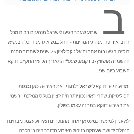
ב
שבוע שעבר הגיעו לישראל מנהיגים רבים מכל
רחבי אירופה. מנהיגי המדינות – החל בנשיא גרמניה וכלה בנשיא
רוסיה, הגיעו בזה אחר זה אל טקס לציון 75 שנים לשחרור מחנה
ההשמדה אושוויץ-בירקנאו, שעפ"י התאריך הלועזי התקיים דווקא
השבוע ביום שני.
ומדוע הגיעו דווקא לישראל "לחגוג" את האירוע? כאן נכנסת
הפוליטיקה. שהרי ראוי ונכון יותר היה לציין בטקס ממלכתי ורשמי
את האירוע דווקא במחנה עצמו בפולין.
לא עניין למעשה כמעט אף אחד מהנוכחים האירוע עצמו. מבחינת
הנהלת יד ושם שעסקה בניהול האירוע מדובר היה ב"הכרה