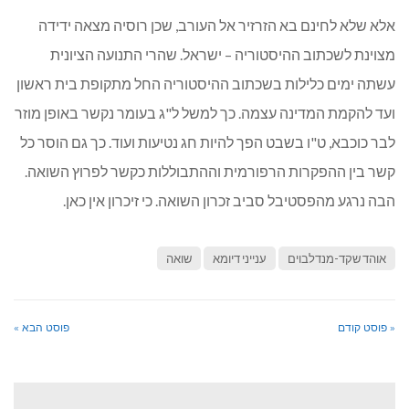
אלא שלא לחינם בא הזרזיר אל העורב, שכן רוסיה מצאה ידידה
מצוינת לשכתוב ההיסטוריה – ישראל. שהרי התנועה הציונית
עשתה ימים כלילות בשכתוב ההיסטוריה החל מתקופת בית ראשון
ועד להקמת המדינה עצמה. כך למשל ל"ג בעומר נקשר באופן מוזר
לבר כוכבא, ט"ו בשבט הפך להיות חג נטיעות ועוד. כך גם הוסר כל
קשר בין ההפקרות הרפורמית וההתבוללות כקשר לפרוץ השואה.
הבה נרגע מהפסטיבל סביב זכרון השואה. כי זיכרון אין כאן.
אוהד שקד-מנדלבוים
ענייני דיומא
שואה
« פוסט קודם
פוסט הבא »