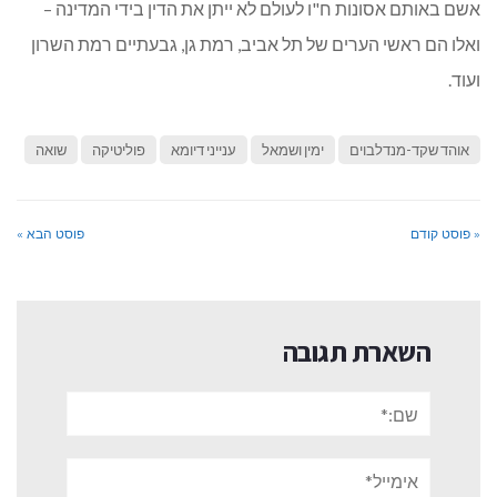
אשם באותם אסונות ח"ו לעולם לא ייתן את הדין בידי המדינה –
ואלו הם ראשי הערים של תל אביב, רמת גן, גבעתיים רמת השרון
ועוד.
אוהד שקד-מנדלבוים
ימין ושמאל
ענייני דיומא
פוליטיקה
שואה
« פוסט קודם
פוסט הבא »
השארת תגובה
שם:*
אימייל*