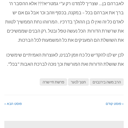
לאברהם בן… שצריך ללמדנו רק ע"י גמטריא??? אלא ההסבר ה'
ברך את אברהם בכל – במקנה, בכסף וזהב וכו' אבל גם אם יש
לאדם כל זה ואין לו בן ההולך בדרכיו . המרווהו נחת הממשיך לטוות
את שרשרת הדורות הכל נעשה טפל ובטל .רק הבנים שממשיכים
את השושלת הם המעניקים את כל המשמעות לכל הברכות.
לכן יש לנו להקדיש כל כח וזמן לבנינו, לאוצרות האמיתיים שימשיכו
את שושלת הדורות ואת המורשת וכך נזכה לברכת האבות "בכל".
הרב משה בירנבוים
חנוך לנער
פרשת חיי שרה
« פוסט קודם
פוסט הבא »