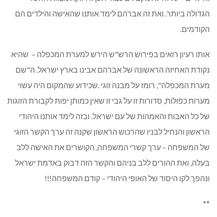
הגדולה ביותר. ואת זה אברהם לימד אותנו שהאישה והילדים הם
הקודמים.
אותו רעיון רואים בפירוש הרש"ש הירש למערת המכפלה – שהיא
נקודת האחיזה הראשונה של אברהם אבינו בארץ ישראל. ה"שם
מערת המכפלה", רומז על מבנה זוגי .שכידוע שהמקום היה עשוי
מערות כפולות, סדורות זו על גבי זו שאין כמותן יפות לקבורת הזוגות
של כל האבות והאמהות של עם ישראל. ובזה לימד אותנו היהודי
הראשון והנחיל לבניו שהרכוש הראשון שקנה זה ערך הקשר הזוגי
של המשפחה – ערך קשרי המשפחה, הקושרים את האישה ללב
בעלה, ואת ההורים ללב בניהם והקשר הזה דבוק באדמת ישראל
ונהפך לקו היסוד של האופי היהודי – קודם המשפחה!!!
**