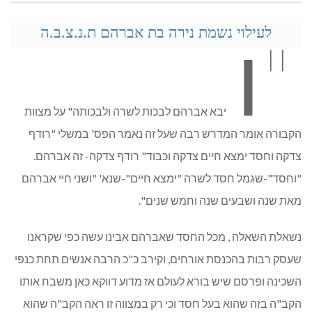
"ו
לעילוי נשמת נירה בת אברהם ת.נ.צ.ב.ה
יבא אברהם לבכות לשרה ולבכותה" על מצוות
הקבורה אומר המדרש רבה שעל זה נאמר הפס' במשלי "רודף
צדקה וחסד ימצא חיים צדקה וכבוד" רודף צדקה- זה אברהם.
"וחסד"-שגמל חסד לשרה "ימצא חיים"-שנא' "ושני חיי אברהם
מאת שנה ושבעים שנה וחמש שנים".
נשאלת השאלה , מכל החסד שאברהם אבינו עשה כפי שקראנו
שעסק רבות בהכנסת אורחים, וקירב כ"כ הרבה אנשים תחת כנפי
השכינה ופרסם שיש בורא לעולם אז מדוע דווקא כאן משבח אותו
הקב"ה בזה שהוא בעל חסד וכי רק במצווה זו ראה הקב"ה שהוא