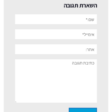
השארת תגובה
שם:*
אימייל*
אתר:
תגובה