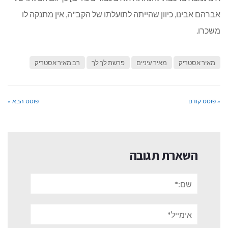
אברהם אבינו, כיוון שהייתה לתועלתו של הקב"ה, אין מתנקה לו
משכרו.
מאיר אסטריק
מאיר עיניים
פרשת לך לך
רב מאיר אסטריק
« פוסט קודם
פוסט הבא »
השארת תגובה
שם:*
אימייל*