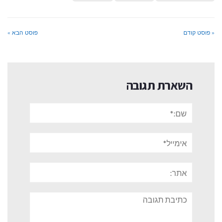
« פוסט קודם
פוסט הבא »
השארת תגובה
שם:*
אימייל*
אתר:
תגובה