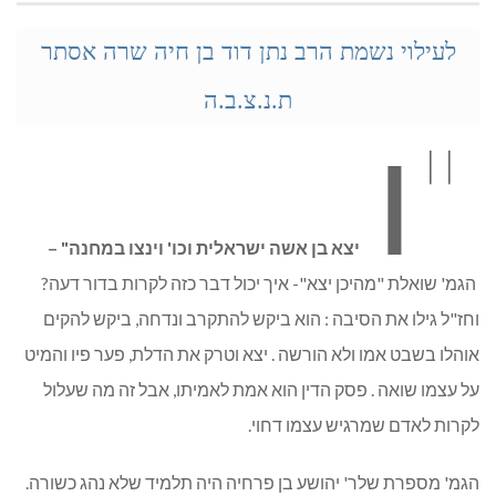
לעילוי נשמת הרב
נתן דוד בן חיה שרה אסתר
ת.נ.צ.ב.ה
"ו
יצא בן אשה ישראלית וכו' וינצו במחנה" –
הגמ' שואלת "מהיכן יצא"- איך יכול דבר כזה לקרות בדור דעה?
וחז"ל גילו את הסיבה : הוא ביקש להתקרב ונדחה, ביקש להקים
אוהלו בשבט אמו ולא הורשה . יצא וטרק את הדלת, פער פיו והמיט
על עצמו שואה . פסק הדין הוא אמת לאמיתו, אבל זה מה שעלול
לקרות לאדם שמרגיש עצמו דחוי.
הגמ' מספרת שלר' יהושע בן פרחיה היה תלמיד שלא נהג כשורה.