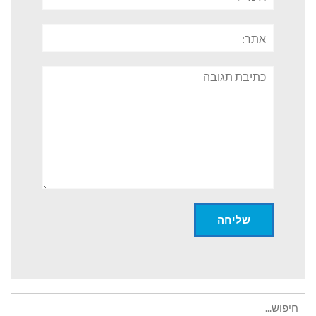
אתר:
תגובה
חיפוש