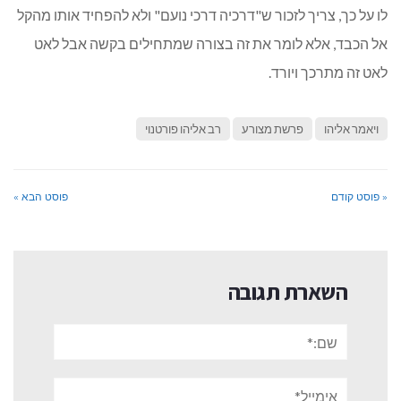
לו על כך, צריך לזכור ש"דרכיה דרכי נועם" ולא להפחיד אותו מהקל
אל הכבד, אלא לומר את זה בצורה שמתחילים בקשה אבל לאט
לאט זה מתרכך ויורד.
ויאמר אליהו
פרשת מצורע
רב אליהו פורטנוי
« פוסט קודם
פוסט הבא »
השארת תגובה
שם:*
אימייל*