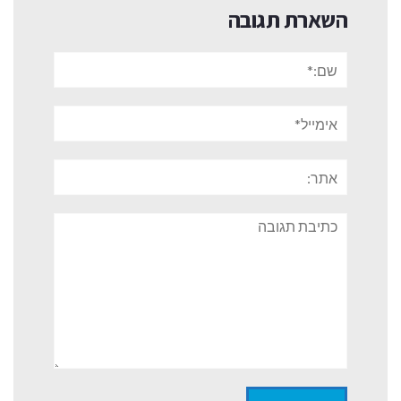
השארת תגובה
שם:*
אימייל*
אתר:
תגובה