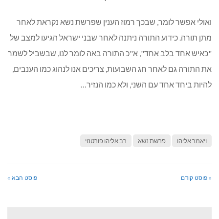
ואולי אפשר לומר, שבכך רמוז הענין שפרשת נשא נקראת לאחר
מתן תורה. כידוע התורה ניתנה לאחר שבני ישראל הגיעו למצב של
"כאיש אחד בלב אחד", א"כ התורה באה לומר לנו, שבשביל לשמר
את התורה גם לאחר חג השבועות, צריכים אנו לנהוג כמו הענבים,
להיות ביחד אחד עם השני, ולא כמו הנזיר…
ויאמר אליהו
פרשת נשא
רב אליהו פורטנוי
« פוסט קודם
פוסט הבא »