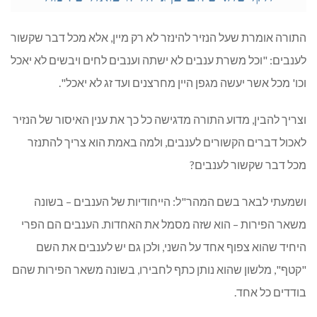
התורה אומרת שעל הנזיר להינזר לא רק מיין, אלא מכל דבר שקשור
לענבים: "וכל משרת ענבים לא ישתה וענבים לחים ויבשים לא יאכל
וכו' מכל אשר יעשה מגפן היין מחרצנים ועד זג לא יאכל".
וצריך להבין, מדוע התורה מדגישה כל כך את ענין האיסור של הנזיר
לאכול דברים הקשורים לענבים, ולמה באמת הוא צריך להתנזר
מכל דבר שקשור לענבים?
ושמעתי לבאר בשם המהר"ל: הייחודיות של הענבים – בשונה
משאר הפירות – הוא שזה מסמל את האחדות. הענבים הם הפרי
היחיד שהוא צפוף אחד על השני, ולכן גם יש לענבים את השם
"קטף", מלשון שהוא נותן כתף לחבירו, בשונה משאר הפירות שהם
בודדים כל אחד.