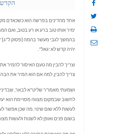
הקדשה
אחד מהדינים בפרשה הוא כשכאדם מקדיש
ימיר אותו טוב ברע או רע בטוב, ואם המר 
בהמשך לגבי מעשר בהמה [פסוק ל"ג] "לא 
יהיה קדש לא יגאל".
וצריך להבין מה טעם האיסור להמיר את
צריך להבין, למה אם הוא המיר את הבהמ
ושמעתי מאמו"ר שליט"א לבאר, שבדינים
לחשוב שבמקום מצווה מסויימת הוא יעשה
לעשות ללא שום שינוי. מה שכן אפשר ל
בשום פנים ואופן לא לשנות ולעשות מצו
וזה מה שאומרת התורה "לא יחליפנו ולא 