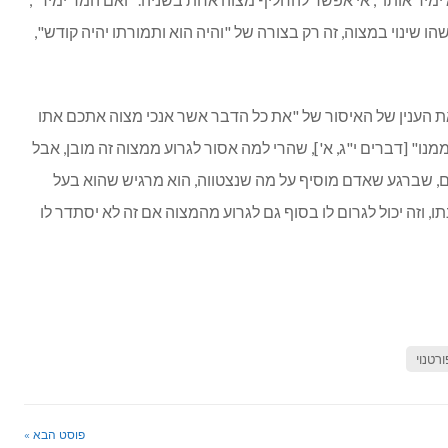
ו שינוי במצוה, זה רק בצורה של "והיה הוא ותמורתו יהיה קודש",
ת הענין של האיסור של "את כל הדבר אשר אנכי מצוה אתכם אתו
נו" [דברים י"ג, א'], שהרי למה אסור לגרוע ממצוה זה מובן, אבל
, שברגע שאדם מוסיף על מה שנצטווה, הוא מרגיש שהוא בעל
, וזה יכול לגרום לו בסוף גם לגרוע מהמצוה אם זה לא יסתדר לו
ורטנוי
פוסט הבא »