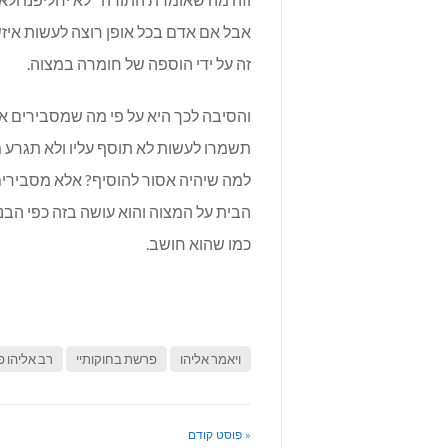
אבל אם אדם בכל אופן רוצה לעשות איזשה
זה על ידי הוספה של חומרה במצוה.
והסיבה לכך היא על פי מה שמסבירים א
תשמרו לעשות לא תוסף עליו ולא תגרע ממ
למה שיהיה אסור להוסיף? אלא מסבירים
הבית על המצוה והוא עושה בזה כפי הבנתו
כמו שהוא חושב.
ויאמר אליהו
פרשת בחוקותיי
רב אליהו פ
« פוסט קודם