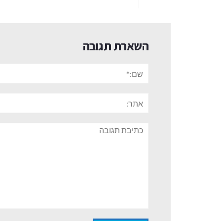
השארת תגובה
שם:*
אתר:
תגובה