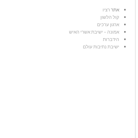
אתר
רציו
קול הלשון
ארגון ערכים
אמונה – ישיבת אשרי האיש
הידברות
ישיבת נתיבות עולם