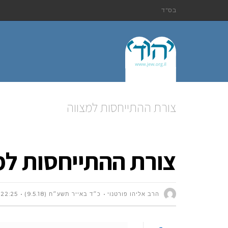
בס"ד
צורת ההתייחסות למצווה
צורת ההתייחסות למ
הרב אליהו פורטנוי
כ״ד באייר תשע״ח (9.5.18)
22:25