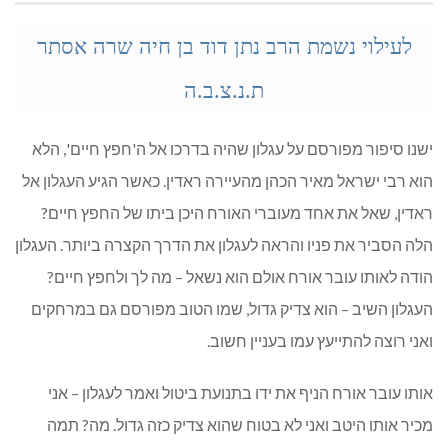
לעילוי נשמת הרב
נתן דוד בן חיה שרה אסתר
ת.נ.צ.ב.ה
ישנו סיפור מפורסם על עגלון שהיה בדרכו אל ה'חפץ חיים', הלא
הוא רבי ישראל מאיר הכהן מהעיירה ראדין. כאשר הגיע העגלון אל
ראדין, שאל את אחד מעוברי האורח היכן ביתו של החפץ חיים?
הלה הסביר את פניו והראה לעגלון את הדרך הקצרה ביותר. העגלון
הודה לאותו עובר אורח אולם הוא נשאל – מה לך ולחפץ חיים?
העגלון השיב – הוא צדיק גדול, שמו הטוב מפורסם גם במרחקים
ואני רוצה להתייעץ עמו בעניין חשוב.
אותו עובר אורח הניף את ידו בתנועת ביטול ואמר לעגלון – אני
מכיר אותו היטב ואני לא בטוח שהוא צדיק כזה גדול. מה? תמה