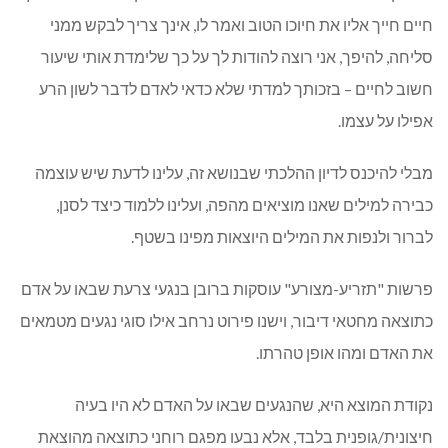
חיים חייך אליו את חיוכו הטוב ואמר לו, אינך צריך לבקש ממני
סליחה, להיפך, אני רוצה להודות לך על כך שלימדת אותי שיעור
חשוב לחיים – בזכותך למדתי שלא כדאי לאדם לדבר לשון הרע
אפילו על עצמו.
מבלי להיכנס לדיון ההלכתי שבנושא זה, עלינו לדעת שיש עוצמה
כבירה למילים שאנו מוציאים מהפה, ועלינו ללמוד כיצד לסנן,
לברור ולנפות את המילים היוצאות מפינו בשטף.
פרשות "תזריע-מצורע" עוסקות ברובן בנגעי צרעת שבאו על אדם
כתוצאה מחטאי דיבור, וישנו פירוט נרחב אילו סוגי נגעים מטמאים
את האדם ומהו אופן טהרתו.
נקודת המוצא היא, שהנגעים שבאו על האדם לא היו בעיה
חיצונית/גופנית בלבד, אלא נבעו מפגם רוחני כתוצאה מהוצאת