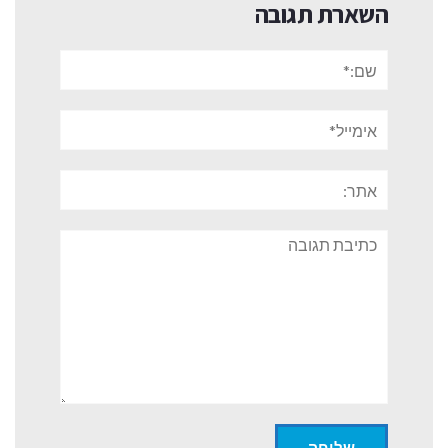
השארת תגובה
שם:*
אימייל*
אתר:
תגובה