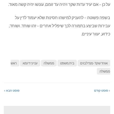
על כן – אם יעיד עדות שקר ויהיה עד זומם, עונשו יהיה קשה מאוד.
בשפה פשוטה – להעניק למישהו חסינות שלא יעמוד לדין על
עבירות שביצע בתמורה לכך שיפליל אחרים – זהו שוחד. ושוחד,
כידוע, יעוור עיניים.
אוהד שקד-מנדלבוים
בית משפט
ממשלה
ענייני דיומא
ראש
ממשלה
« פוסט קודם
פוסט הבא »