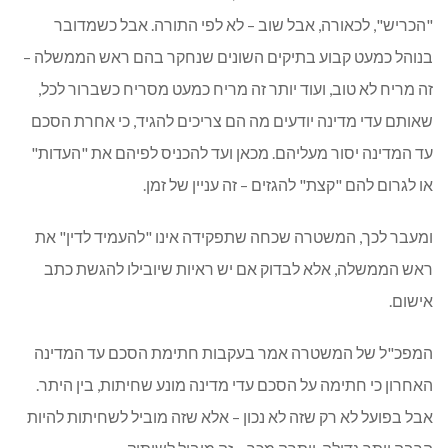
"הכריש", לכאורה, אבל שוב – לא לפי התורה. אבל כשמדובר
בנוהל כמעט קבוע בתיקים השונים שנחקר בהם ראש הממשלה –
זה מריח לא טוב, ועוד יותר זה מריח כמעט מסריח כשברור לכל,
שאותם עדי מדינה יודעים מה הם צריכים להגיד, כי אחרת הסכם
עד המדינה יסור מעליהם. מכאן ועד להכניס לפיהם את "העדות"
או לגרום להם "קצת" להגזים – זה עניין של זמן.
ומעבר לכך, המשטרה שכחה שתפקידה אינו "להעמיד לדין" את
ראש הממשלה, אלא לבדוק אם יש ראיות שיובילו להגשת כתב
אישום.
המפכ"ל של המשטרה אמר בעקבות חתימת הסכם עד המדינה
האחרון כי חתימה על הסכם עדי מדינה מונע שחיתות, בין היתר.
אבל בפועל לא רק שזה לא נכון – אלא שזה מוביל לשחיתות להיות