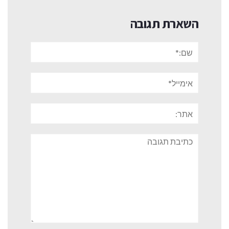
השארת תגובה
שם:*
אימייל*
אתר:
תגובה