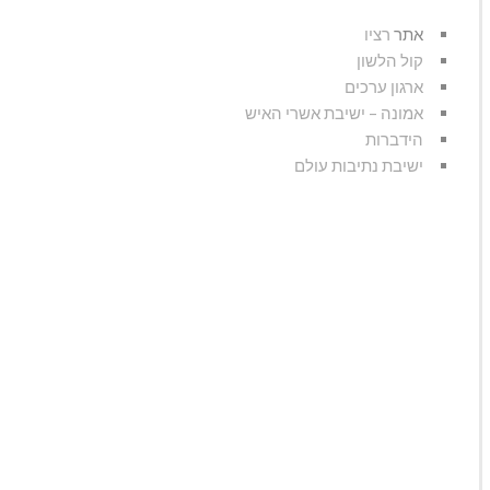
אתר
רציו
קול הלשון
ארגון ערכים
אמונה – ישיבת אשרי האיש
הידברות
ישיבת נתיבות עולם