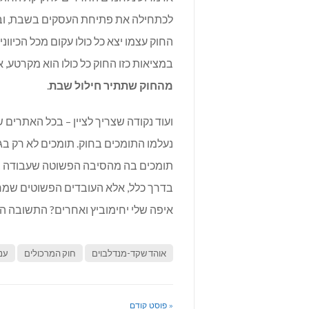
לכתחילה את פתיחת העסקים בשבת, ובג"ץ
החוק עצמו יצא כל כולו עקום מכל הכיווני
במציאות כזו החוק כל כולו הוא מקרטע, 
מהחוק שתתיר חילול שבת
.
ועוד נקודה שצריך לציין – בכל האתרים
נעלמו התומכים בחוק. תומכים לא רק ב
תומכים בה מהסיבה הפשוטה שעבודה בשב
בדרך כלל, אלא העובדים הפשוטים שמרוו
איפה שלי יחימוביץ ואחרים? התשובה היא
אוהד שקד-מנדלבוים
חוק המרכולים
עני
« פוסט קודם