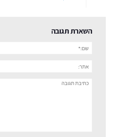
השארת תגובה
שם:*
אתר:
תגובה