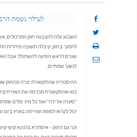
לעילוי נשמת הרב
השבוע עלה להצבעה חוק המרכולים, אש
לתמוך בחוק, קיבלה תשובה מיהדות התו
שגרם לראש הסיעה להשתולל. אבל הוא ה
לנשוך שפתיים.
ההיסטריה שהתקשורת יצרה מהחוק שכול
כמו שהתקשורת מכניסה את האזרחים לה
"סערה אדירה" ועוד כל מיני מלים שמתאי
יכול לקרוא לסופה שהייתה בארץ ביום שיש
וכך גם החוק – איסתרא בלגינא קיש-קיש 
מהותי מאשר היום. גם היום שר הפנים יכ