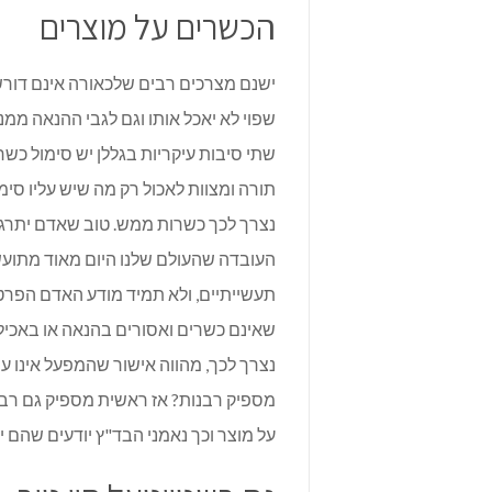
הכשרים על מוצרים
ישנם מצרכים רבים שלכאורה אינם דורש
שפוי לא יאכל אותו וגם לגבי ההנאה ממנ
שתי סיבות עיקריות בגללן יש סימול כש
תורה ומצוות לאכול רק מה שיש עליו סי
נצרך לכך כשרות ממש. טוב שאדם יתרגל
העובדה שהעולם שלנו היום מאוד מתועש.
תעשייתיים, ולא תמיד מודע האדם הפרטי
שאינם כשרים ואסורים בהנאה או באכילה 
נצרך לכך, מהווה אישור שהמפעל אינו עו
מספיק רבנות? אז ראשית מספיק גם רבנ
על מוצר וכך נאמני הבד"ץ יודעים שהם יכ