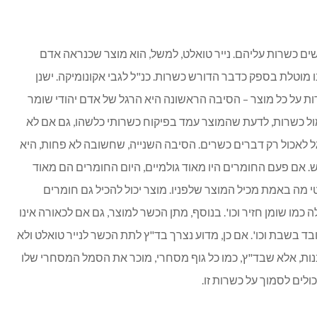
ים כשרות עליהם. נייר טואלט, למשל, הוא מוצר שכנראה אדם
ו מוטלת בספק כדבר הדורש כשרות. כנ"ל לגבי אקונומיקה. ישנן
רות על כל מוצר – הסיבה הראשונה היא הרגל של אדם יהודי שומר
מול כשרות, לדעת שהמוצר עמד בפיקוח כשרותי כלשהו, גם אם לא
 לאכול רק דברים כשרים. הסיבה השנייה, שחשובה לא פחות, היא
 אם פעם החומרים היו מאוד גולמיים, היום החומרים הם מאוד
 מה באמת מכיל המוצר שלפניו. מוצר יכול להכיל גם חומרים
כמו שומן חזיר וכו'. בנוסף, מתן הכשר למוצר, גם אם לכאורה אינו
בד בשבת וכו'. אם כן, מדוע נצרך בד"ץ לתת הכשר לנייר טואלט ולא
ות, אלא שבד"ץ, כמו כל גוף מסחרי, מוכר את הסמל המסחרי שלו
ולים לסמוך על כשרות זו.