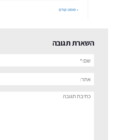
« פוסט קודם
השארת תגובה
שם:*
אתר:
תגובה