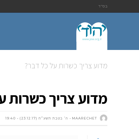
בס"ד
מדוע צריך כשרות על כל דבר?
מדוע צריך כשרות ע
MAARECHET
ה׳ בטבת תשע״ח (23.12.17)
19:40