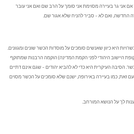
אם אני גר בעיירה מסוימת אני סומך על הרב שם ואם אני עובר
ה החדשה, ואם לא – סביר להניח שלא אגור שם.
ויות היא כיוון שאנשים סומכים על מוסדות הכשר שונים ומגוונים.
פת היישוב היהודי לפני הקמת המדינה) הוקמה הרבנות שמתוקף
שר. הסיבה העיקרית היא כדי לא להביא יהודים – שגם אינם דתיים
 עם זאת, כמו בעיירה באירופה, ישנם שלא סומכים על הכשר מסוים
נות לך על הנושא המורחב.