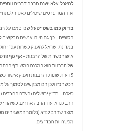
למאכל, אלא ישנם הרבה דברים נוספים כ
ועוד המון פרטים שיכולים לאסור לכתחי
בדיוק כמו בשטייטעל
שבו סמכו על רב 
הסופית – כך גם היום. אנשים מבקשים ל
במדינת ישראל להעניק כשרות עפ"י חוק 
אישור כשרות של הרבנות – אף גוף פרטי
של הרבנות הוא המכנה המשותף הרחב ב
5 דעות שונות, והרבנות תעניק אישור 
הכשר כזו ולכן הם מבקשים לסמוך על מו
כאלה – בד"ץ ירושלים (העדה החרדית), 
הרב לנדא ועוד הרבה אחרים. כשיהודי ש
מוצר שהרב לנדא (כלומר המשגיחים מט
מכשרויות הבד"צים.