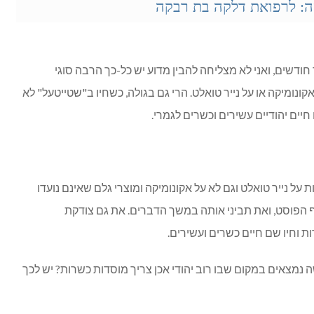
: לרפואת דלקה בת רבקה
ודשים, ואני לא מצליחה להבין מדוע יש כל-כך הרבה סוגי
קונומיקה או על נייר טואלט. הרי גם בגולה, כשחיו ב"שטייטעל" לא
חיים יהודיים עשירים וכשרים לגמרי.
ל נייר טואלט וגם לא על אקונומיקה ומוצרי גלם שאינם נועדו
ף הפוסט, ואת תביני אותה במשך הדברים. את גם צודקת
 וחיו שם חיים כשרים ועשירים.
נמצאים במקום שבו רוב יהודי אכן צריך מוסדות כשרות? יש לכך