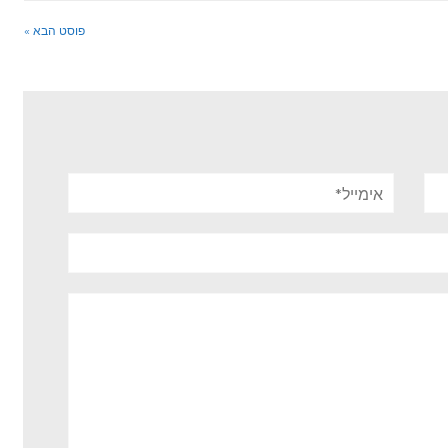
פוסט הבא »
אימייל*