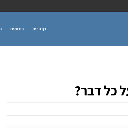
דף הבית
פורומים
פ
ל כל דבר?