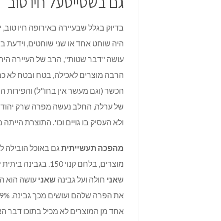
גם בשטייטעל חיו טוב
בדיוק בגלל שבעיירה באירופה חיו טוב, י
היה שוחט אחד או שני שוחטים, וידעת ב
עושה "דבר שטות", הרב של העיירה היה מ
הרבה מוצרים לאכילה, בטח ובטח לא כמו ה
הכשר (וגם מעשר אין בחו"ל) והפירות הי
של ערלה, החלב נעשה מפרה שרק יהודי הי
ולא העסיק בו גויים וכו'. התוצרת הייתה
מהפכה תעשייתית
ש
אני
חולה ועל גבינה
שאני
עושה הוא הר
אחד מן המוצרים לא מכיל בתוכו דבר הא