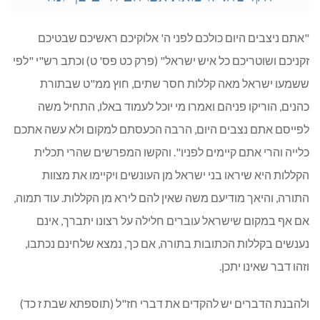
"אתם ניצבים היום כולכם לפני ה' אלוקיכם ראשיכם שבטיכם
זקניכם ושוטריכם כל איש ישראל" (פרק כט פס' ט) וכתב רש"י "לפי
ששמעו ישראל מאה קללות חסר שתים, חוץ ממ"ט שבתורת
כהנים, הוריקו פניהם ואמרו מי יוכל לעמוד באלו, התחיל משה
לפייסם אתם נצבים היום, הרבה הכעסתם למקום ולא עשה אתכם
כלייה והרי אתם קיימים לפניו". והקשו המפרשים שהרי תכלית
הקללות היא שיראו בני ישראל מן העונשים ויקיימו את מצוות
התורה, והיאך מודיעם משה שאין להם לירא מן הקללות. עוד תמוה,
אם אף במקום שישראל עוברים חלילה על רצונו יתברך, אינם
נענשים בקללות הכתובות בתורה, אם כך, נמצא שלחינם נכתבו,
וזהו דבר שאינו יתכן.
ולהבנת הדברים יש להקדים את דברי חז"ל (תוספתא שבת ז כד)