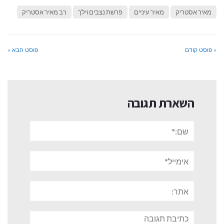
מאיר אסטריק
מאיר עיניים
פרשת נצבים וילך
רב מאיר אסטריק
« פוסט קודם
פוסט הבא »
השארת תגובה
שם:*
אימייל*
אתר:
תגובה