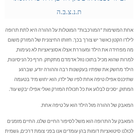
ת.נ.צ.ב.ה
אחת המשימות "המורכבות" המוטלות על ההורה היא לתת תרופה
לילדו הקטן כאשר יש צורך בכך. חזותו החיצונית של המזרק משום
מה מפחידה את הילד ומעוררת אצלו אסוציאציות לא נעימות,
למרות שהוא מכיל בתוכו נוזל אדמדם מתקתק. חרף כל הניסיונות,
הילד מחשק את שפתיו בעקשנות רבה וההורה יודע, שברגע
שתיכנס אפילו טיפה אחת לפיו של ילדו, הוא יחוש מיד בטעמה
המתוק, יסכים לבלוע את כל תכולת המזרק ואולי אפילו יבקש עוד.
המאבק של ההורה מול הילד הוא על טיפה אחת.
המאבק על התרופה הוא משל לסיפור החיים שלנו. החיים מזמנים
לכולנו סיטואציות דומות בהן עומדים אנו בפני צומת דרכים, גשמית