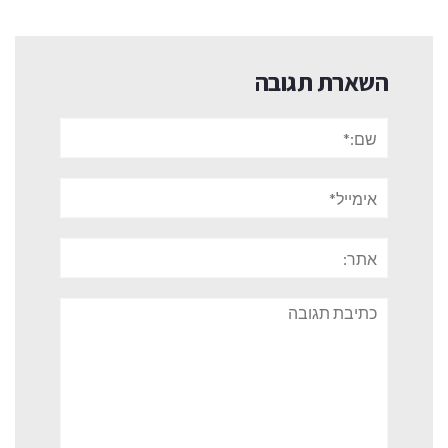
השארת תגובה
שם:*
אימייל*
אתר:
תגובה