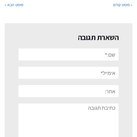
« פוסט קודם
פוסט הבא »
השארת תגובה
שם:*
אימייל*
אתר:
תגובה