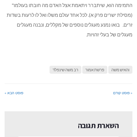
התמימה הוא, שיתברר ויתאמת אצל האדם מה חובתו בעולמו"
(מסילת ישרים פרק א). לכל אחד עולם משלו ואל לו לרעות בשדות
זרים. בואו נמנע מעגלים נוספים של מקללים, ונבנה מעגלים
מעגלים של בעלי זהויות.
והאיש משה
פרשת אמור
רב משה שינפלד
« פוסט קודם
פוסט הבא »
השארת תגובה