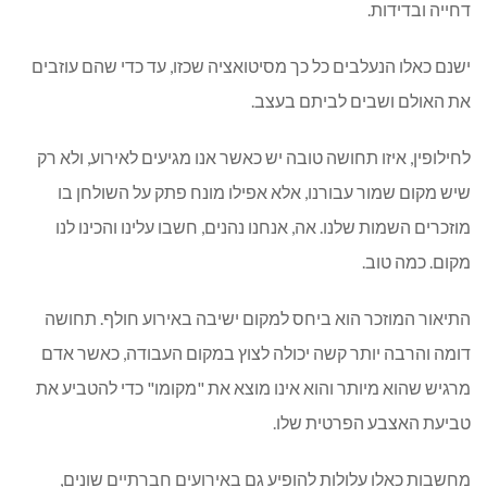
דחייה ובדידות.
ישנם כאלו הנעלבים כל כך מסיטואציה שכזו, עד כדי שהם עוזבים
את האולם ושבים לביתם בעצב.
לחילופין, איזו תחושה טובה יש כאשר אנו מגיעים לאירוע, ולא רק
שיש מקום שמור עבורנו, אלא אפילו מונח פתק על השולחן בו
מוזכרים השמות שלנו. אה, אנחנו נהנים, חשבו עלינו והכינו לנו
מקום. כמה טוב.
התיאור המוזכר הוא ביחס למקום ישיבה באירוע חולף. תחושה
דומה והרבה יותר קשה יכולה לצוץ במקום העבודה, כאשר אדם
מרגיש שהוא מיותר והוא אינו מוצא את "מקומו" כדי להטביע את
טביעת האצבע הפרטית שלו.
מחשבות כאלו עלולות להופיע גם באירועים חברתיים שונים,