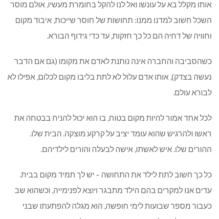
אותו מקלל בא על עונשו ואל לנו להקל בחומרת מעשיו, אולם מוסר
השכל חשוב למדנו ממנו: תחושות של חוסר שייכות, איבוד מקום
וחוויה של דחיה הם כל כך חזקות, עד כדי גידוף הבורא.
כשהסביבה והחברה אינה נותנת לאדם את מקומו (גם אם הדבר
נעשה בצדק), אותו אדם עלול לא לתת בליבו מקום לכלום, אפילו לא
לבורא עולם.
לכל אחד אמור להיות מקום בטוח, בו הוא יכול להניח בבטחה את
ראשו ולהרגיש שהוא עומד יציב על קרקע מוצקה. הבית שלו.
ההורים שלו. איש לאשתו, אישה לבעלה והורים לילדיהם.
כל כך חשוב לתת לילד את התחושה – יש לך תמיד מקום בבית.
עדים אנו למקרים בהם הילד מתבגר ויוצא לפנימייה, וכשהוא שב
כעבור מספר שבועות לימי חופשה, הוא מגלה להפתעתו שבני