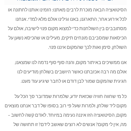
הסיטואציה הבאה מוכרת לרבים מאתנו: הזמינו אותנו לחתונה או
לכל אירוע אחר, התארגנו, באנו וגילינו אולם מלא למדי. אנחנו
מסתובבים בין השולחנות כדי למצוא מקום פנוי לישיבה, אולם על
הכיסאות שמסביבם מונחים תיקים, מעילים או שהכיסא נשען על
השולחן, סימן ואות לכך שהמקום איננו פנוי.
אנו ממשיכים באיתור מקום, והנה סוף סוף נדמה לנו שמצאנו,
אולם מה רבה אכזבתנו כאשר היושבים בשולחן מודיעים לנו
חגיגית שהמקום שמור לבן דודם או לחבר שיגיע עוד מעט.
כל מי שחווה חוויה שכזאת יודע, שלמרות שמדובר סך הכל על
מקום ליד שולחן, ולמרות שעל פי רוב בסופו של דבר אנחנו מוצאים
מקום, הסיטואציה הזו איננה נעימה במיוחד. לאדם קשה לחשוב –
מה, אין לי מקום? אנשים לא רוצים שאשב לידם? זו תחושה של