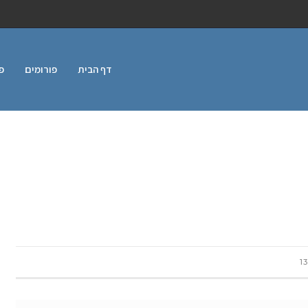
דף הבית
פורומים
פ
13