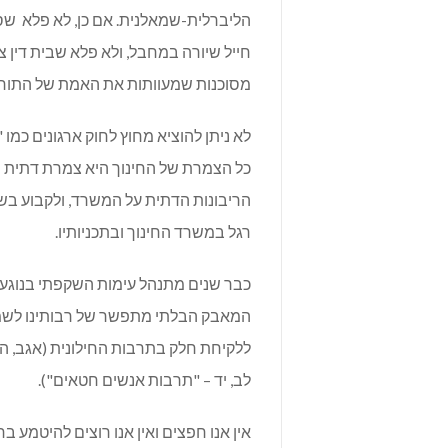
הליברלית-שמאלנית. אם כן, לא פלא ש
חייל שיורה במחבל, ולא פלא שבית דין 
מסוכנות שמעוותות את האמת של התורה
לא ניתן להוציא מחוץ לחוק ארגונים כמו
כל הצמרת של החינוך היא צמרת דתית –
הריבונות הדתית על המשרד, ולקבוע בש
רגל במשרד החינוך ובתכניותיו.
כבר שנים מתנהל עימות השקפתי בנוגע
המאבק הבלתי מתפשר של רבותינו לשמור
ללקיחת חלק בתרבות החילונית (אגב, 
לב, יד – "תרבות אנשים חטאים").
אין אנו חפצים ואין אנו רוצים להיטמע ב