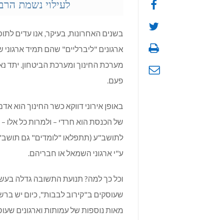
לעילוי נשמת הרב
בשנים האחרונות, בעיקר, אנו עדים לתו
ארגונים "ליברליים" שהם תמיד ארגוני 
מערכת החינוך ומערכת הביטחון. יתד נא
פעם.
באופן אירוני דווקא כשר החינוך הוא אדם
של הכנסת הוא חרדי – ולמרות כל אלו – 
לתושב"ע (תתפלאו "לומדים" גם תושב"ע 
ע"י ארגוני השמאל או חבריהם.
וכל כך למה? תנועת התשובה גדלה בעשרי
שעוסקים ב"קירוב לבבות", כיום יש בר
מאות נוספות של עמותות וארגונים שעוס