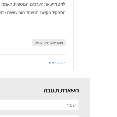
להטמיע
את הערכים, המסורת, האמת ה
התפקיד הקשה והמיוחד הזה עושים גדול
אוהד שקד-מנדלבוים
« פוסט קודם
השארת תגובה
שם:*
אתר: