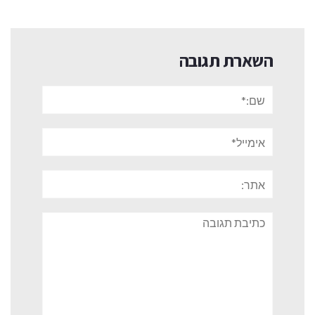
השארת תגובה
שם:*
אימייל*
אתר:
תגובה