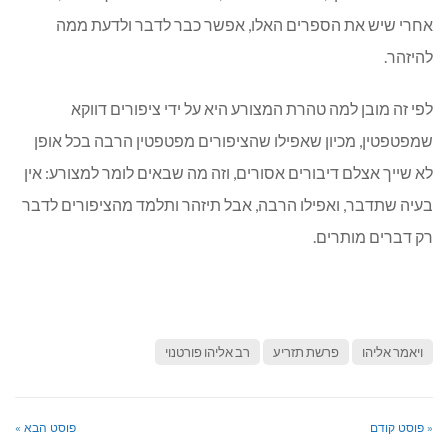
אחרי שיש את הספרים האלו, אפשר כבר לדבר ולדעת ממה
להיזהר.
לפי זה מובן למה טהרת המצורע היא על ידי ציפורים דווקא
שמפטפטין, מכיון שאפילו שהציפורים מפטפטין הרבה בכל אופן
לא שייך אצלם דיבורים אסורים, וזה מה שבאים לומר למצורע: אין
בעיה שתדבר, ואפילו הרבה, אבל תיזהר ותלמד מהציפורים לדבר
רק דברים מותרים.
ויאמר אליהו
פרשת תזריע
רב אליהו פורטנוי
« פוסט קודם
פוסט הבא »