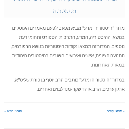
ת.נ.צ.ב.ה
מדור "היסטוריה ומדע" מביא מפעם לפעם מאמרים העוסקים
בנושאי ההיסטוריה, המדע, התרבות, הספורט ותחומי דעת
נוספים. המדור זה תמצאו נקודות היסטוריות בנושא הרפורמים,
התנועה הציונית, אישים ואירועים חשובים בהיסטוריה היהודית
במאות האחרונות.
במדור "היסטוריה ומדע" כותבים הרב יוסף בן פורת שליט"א,
ארגון ערכים, הרב אוהד שקד-מנדלבוים ואחרים.
« פוסט קודם
פוסט הבא »