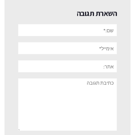
השארת תגובה
שם:*
אימייל*
אתר:
תגובה