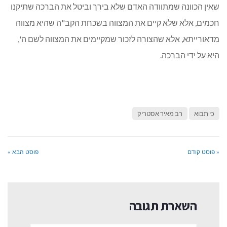
שאין הכוונה שמתוודה האדם שלא בירך וביטל את הברכה שתיקנו
חכמים, אלא שלא קיים את המצווה בשכחת הקב"ה שהיא מצווה
מדאורייתא, אלא שהצורה לזכור שמקיימים את המצווה לשם ה',
היא על ידי הברכה.
כי תבוא
רב מאיר אסטריק
« פוסט קודם
פוסט הבא »
השארת תגובה