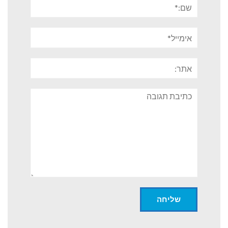
שם:*
אימייל*
אתר:
תגובה