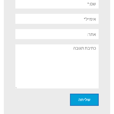
שם:*
אימייל*
אתר:
תגובה