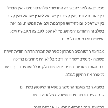
מכאן יצאה לאור "הבשורה החדשה" של הרפורמים
– אין הבדל
בין יהודים לגוים, אין קשר בין ישראל לארץ ישראל ואין קשר
בין ישראל כיום לחידוש הקרבנות ולביאת המשיח.
עם זאת
בשלב זה היהודים "המתקנים" לא הפכו לקבוצה מגובשת אלא
השינויים חלו ממקום למקום.
מבחינת הרפורמים הפתרון לבעיה של המרת הדת היהודית הייתה
פשוטה – אנשים יישארו יהודים אבל לא יהיו מחויבים בהלכה
ובהנהגות היהודיות, הם יהפכו להיות חלק מכלל העמים ובכך יביאו
לכאורה את התיקון לעולם.
בשבוע הבא מאמר ההמשך בנושא זה שיעסוק בשינויים
שמבצעים הרפורמים וההשפעה שלהם עד היום.
בתמונה: מנהיג התנועה הראשון, אברהם גייגר