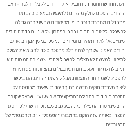
העת החדשה והמודרנה הובילו את היהודים לקבל החלטה – האם
היהודים הופכים לחלק מהגויים (ולמעשה נטמעים בהם) או
מתבדלים מחברת הנכרים. מי מהיהודים שחשו קרבה גדולה
להשכלה וללאום בו הם חיו בחרו בפתרון של שינויים בדת היהודית.
שינויים אלו לא היו מהירים ומיידיים, ונמשכו במשך זמן רב. אותם
יהודים האמינו שצריך להיות חלק מהנוכרים כדי להביא את העולם
לתיקונו ולמעשה לא הצליחו להשכיל ולהבין ששמירת המצוות היא
המובילה לתיקון העולם. הם חשו כבולים במצוות וחיפשו תירוץ
להפסיק לשמור תורה ומצוות, אבל להישאר יהודים. הם ביקשו
ליצור מערכת חוקים חדשה בתוך היהדות, שאינה מבוססת על
ההלכה היהודית. בתחילה "התיקונים" שבוצעו ע"י ישראל יעקובסון
היו בשינוי סדר התפילה ונגינה בעוגב בשבת וכן דרשות לפי הסגנון
הנוצרי. באותה שנה הוקם בהמבורג "הטמפל" – "בית הכנסת" של
הרפורמים.