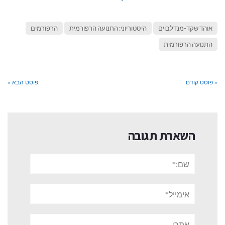
אוהד שקד-מנדלבוים
היסטוריוני: התנועה הרפורמית
הרפורמים
התנועה הרפורמית
« פוסט קודם
פוסט הבא »
השארת תגובה
שם:*
אימייל*
אתר: