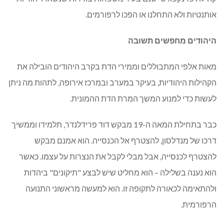
אותנטיות ולא התחלנו או הפכו לרפורמים.
היהודים מחפשים תשובה
מאות אלפי המתבוללים וממירי הדת בקרב היהודים הובילה את
הקהילות היהודיות, בעיקר במערב ובמרכז אירופה, לתהות מה ניתן
לעשות כדי למנוע המשך המרת הדת ההמונית.
כבר בתחילת המאה ה-19 מבקש דוד פרידלנדר, תלמידו וממשיך
דרכו של מנדלסון, להצטרף אל הכנסייה. הוא אמנם מבקש
להצטרף לכנסייה, אבל מבלי לקבל את הנצרות על עצמו. כאשר
הוא נענה בשלילה – הוא מחליט שיש לבצע "תיקונים" ביהדות
ולהתאימה לכאורה לתקופה זו. הוא למעשה מראשוני התנועה
הרפורמית.