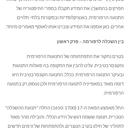
הפרקים בהמשך). את המידע תקבלו בספרי ההיסטוריה של
התנועה הרפורמית, באנציקלופדיות ובמקורות בלתי-תלויים
אחרים. כאן אספנו את המידע וצברנו אותו לאוסף מאמרים מיוחד.
בין השכלה לרפורמה – פרק ראשון
בטרם נחקור את התפתחותה של התנועות הרפורמית
והקונסרבטיבית, עלינו להבין את התקופה בה פועלות התנועות
ובעיקר התנועה הרפורמית. ככלל, התנועה הקונסרבטיבית היא
דומה מאוד במאפייניה לתנועה הרפורמית ולכן נעסוק רק בתנועה
הרפורמית.
החל מאמצע המאה ה-17 (1650-1700) החלה "תנועת ההשכלה"
הנוכרית, תנועה ששמה דגש על הידע הכללי, והובילה מהר מאוד
לתהליך של חילון בקרב הנוצרים, ולהתפתחות של זרמים חדשים