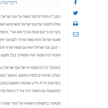
הקדשה: ל
הקב"ה מתריס מול משה על עם ישראל ומ
עולה לסנגר על עם ישראל משתמש הוא בדיו
בקרבנו כי עם קשה עורף הוא וגו'". הת
שעם ישראל הוא קשה עורף, לקטיגור אין 
– 'נכון, עם ישראל הוא עם קשה עורף וה
האחרים וישמור את חוקותיך בכל מקום וב
במהלך כל ההיסטוריה של עם ישראל בגל
הצלב שיהודים מסרו נפשם, המשך באנו
בפרעות ת"ח-ת"ט שמסרו נפשם וכמובן ב
המועצות גם כאשר היה גזר דין מוות על כ
מסופר בתקופת השואה על יהודי שומר ת