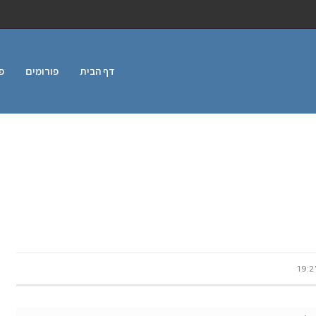
דף הבית
פורומים
פ
19:2