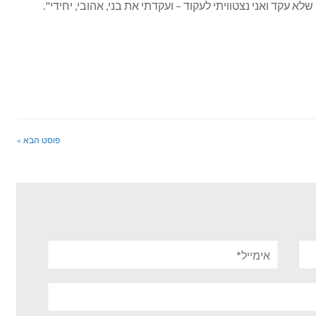
א עקד ואני נצטוויתי לעקוד – ועקדתי את בני, אהובי, יחידי".
פוסט הבא »
אימייל*