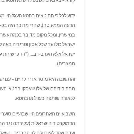
ידוע לכל כי החוטאים בחטא העגל היו מ
במישרין, ומכל מקום מדובר בכמה עשרות 
ישראל כולו עד שכל אסון וטרגדיה באה 
ישראל אלא הערב-רב… ("רד כי שיחת
ע
ממצרים).
והתשובה היא מוסר אדיר לחיינו – עם י
מחה בידיהם של אלו שעסקו בחטא. העובד
לכאורה שותפה בעוול או בחטא.
השבועיים האחרונים היו שבועיים סוער
הדמוקרטיה הישראלית (עקירתה נגד החרד
ועדת שקד לגיוס ולחילון החרדים. ונש