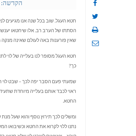
הקדשה: ש
חטא העגל. שוב בכל שנה אנו מגיעים לנ
הסתתו של הערב רב. אלו שיחטאו יענשו, 
שאין פורענות באה לעולם שאינה מנקה 
חטא העגל מסופר לנו בעלייה של לוי לתו
כך?
שמעתי פעם הסבר יפה לכך – שבט לוי הי
ראוי לכבד אותם בעלייה מיוחדת שתעיד 
החטא.
ומשלים לכך תירוץ נוסף והוא שעל מנת 
נתנו ללוי לקרוא את החטא וכשיבואו המקט
קורא – צאצאים לשבט לוי שלא חטאו בד