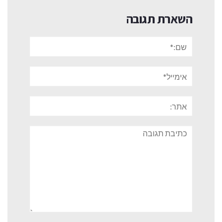
השארת תגובה
שם:*
אימייל*
אתר:
תגובה