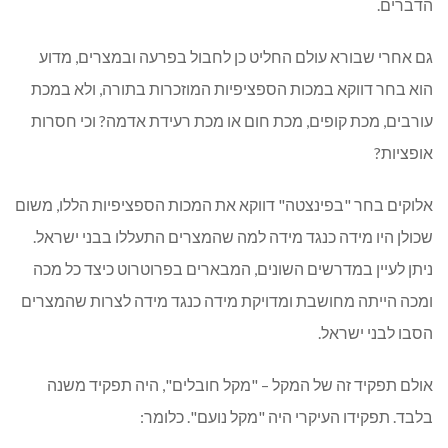
הדברים.
גם אחרי שבורא עולם החליט כן לחבול בפרעה ובמצרים, מדוע
הוא בחר דווקא במכות הספציפיות המוזכרות בתורה, ולא במכת
עורבים, מכת קופים, מכת חום או מכת רעידת אדמה? וכי חסרות
אופציות?
אלוקים בחר "בפינצטה" דווקא את המכות הספציפיות הללו, משום
שכולן היו מידה כנגד מידה למה שהמצרים התעללו בבני ישראל.
ניתן לעיין במדרשים השונים, המבארים בפרוטרוט כיצד כל מכה
ומכה הייתה מחושבת ומדויקת מידה כנגד מידה לצרות שהמצרים
הסבו לבני ישראל.
אולם תפקיד זה של המקל – "מקל חובלים", היה תפקיד משנה
בלבד. תפקידו העיקרי היה "מקל נועם". כלומר: