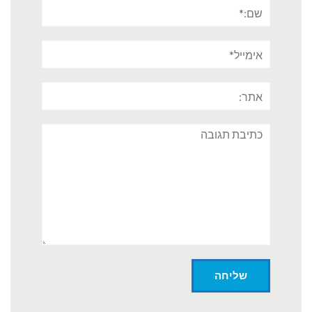
שם:*
אימייל*
אתר:
תגובה