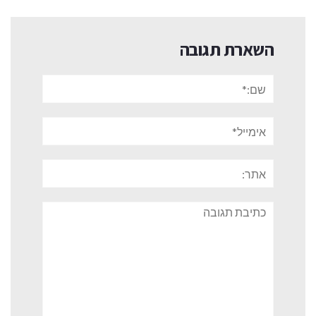
השארת תגובה
שם:*
אימייל*
אתר:
תגובה